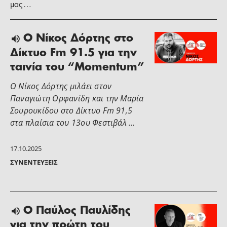
μας…
Ο Νίκος Δόρτης στο
Δίκτυο Fm 91.5 για την
ταινία του “Momentum”
Ο Νίκος Δόρτης μιλάει στον
Παναγιώτη Ορφανίδη και την Μαρία
Σουρουκίδου στο Δίκτυο Fm 91,5
στα πλαίσια του 13ου Φεστιβάλ …
17.10.2025
ΣΥΝΕΝΤΕΎΞΕΙΣ
Ο Παύλος Παυλίδης
για την πρώτη του