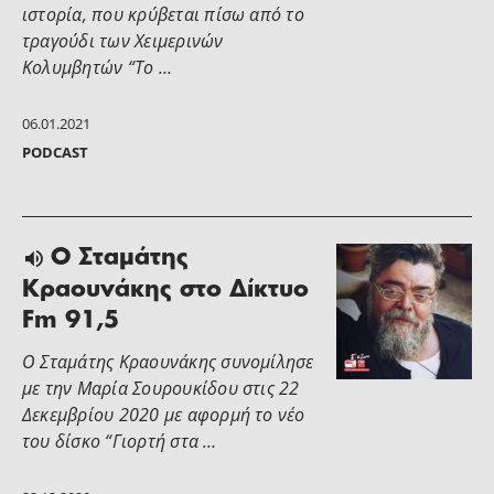
ιστορία, που κρύβεται πίσω από το
τραγούδι των Χειμερινών
Κολυμβητών “Το …
06.01.2021
PODCAST
Ο Σταμάτης
Κραουνάκης στο Δίκτυο
Fm 91,5
Ο Σταμάτης Κραουνάκης συνομίλησε
με την Μαρία Σουρουκίδου στις 22
Δεκεμβρίου 2020 με αφορμή το νέο
του δίσκο “Γιορτή στα …