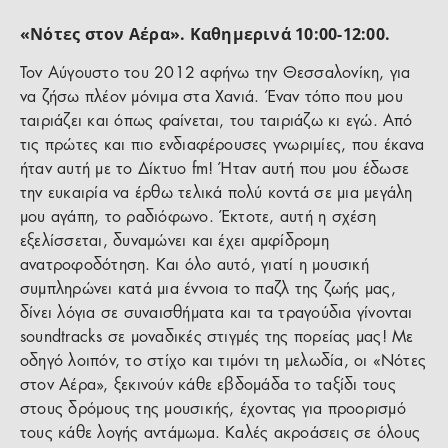
«Νότες στον Αέρα». Καθημερινά 10:00-12:00.
Τον Αύγουστο του 2012 αφήνω την Θεσσαλονίκη, για
να ζήσω πλέον μόνιμα στα Χανιά. Έναν τόπο που μου
ταιριάζει και όπως φαίνεται, του ταιριάζω κι εγώ. Από
τις πρώτες και πιο ενδιαφέρουσες γνωριμίες, που έκανα
ήταν αυτή με το Δίκτυο fm! Ήταν αυτή που μου έδωσε
την ευκαιρία να έρθω τελικά πολύ κοντά σε μια μεγάλη
μου αγάπη, το ραδιόφωνο. Έκτοτε, αυτή η σχέση
εξελίσσεται, δυναμώνει και έχει αμφίδρομη
ανατροφοδότηση. Και όλο αυτό, γιατί η μουσική
συμπληρώνει κατά μια έννοια το παζλ της ζωής μας,
δίνει λόγια σε συναισθήματα και τα τραγούδια γίνονται
soundtracks σε μοναδικές στιγμές της πορείας μας! Με
οδηγό λοιπόν, το στίχο και τιμόνι τη μελωδία, οι «Νότες
στον Αέρα», ξεκινούν κάθε εβδομάδα το ταξίδι τους
στους δρόμους της μουσικής, έχοντας για προορισμό
τους κάθε λογής αντάμωμα. Καλές ακροάσεις σε όλους