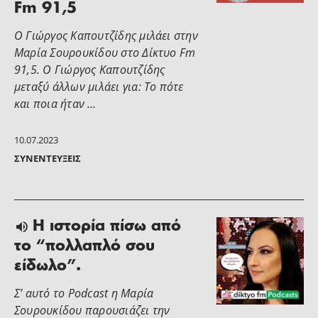
Fm 91,5
Ο Γιώργος Καπουτζίδης μιλάει στην
Μαρία Σουρουκίδου στο Δίκτυο Fm
91,5. Ο Γιώργος Καπουτζίδης
μεταξύ άλλων μιλάει για: Το πότε
και ποια ήταν …
10.07.2023
ΣΥΝΕΝΤΕΎΞΕΙΣ
Η ιστορία πίσω από
το “πολλαπλό σου
είδωλο”.
Σ’ αυτό το Podcast η Μαρία
Σουρουκίδου παρουσιάζει την