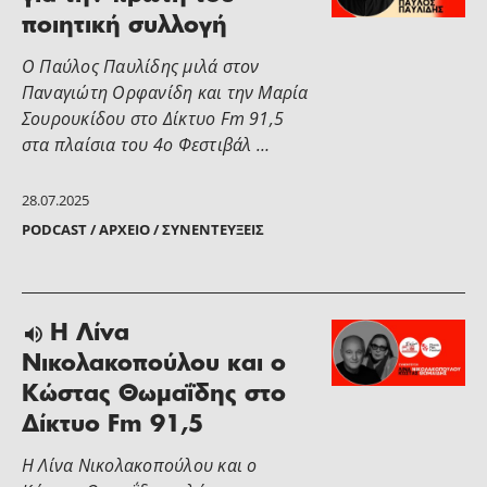
ποιητική συλλογή
Ο Παύλος Παυλίδης μιλά στον
Παναγιώτη Ορφανίδη και την Μαρία
Σουρουκίδου στο Δίκτυο Fm 91,5
στα πλαίσια του 4ο Φεστιβάλ …
28.07.2025
PODCAST / ΑΡΧΕΊΟ / ΣΥΝΕΝΤΕΎΞΕΙΣ
Η Λίνα
Νικολακοπούλου και ο
Κώστας Θωμαΐδης στο
Δίκτυο Fm 91,5
Η Λίνα Νικολακοπούλου και ο