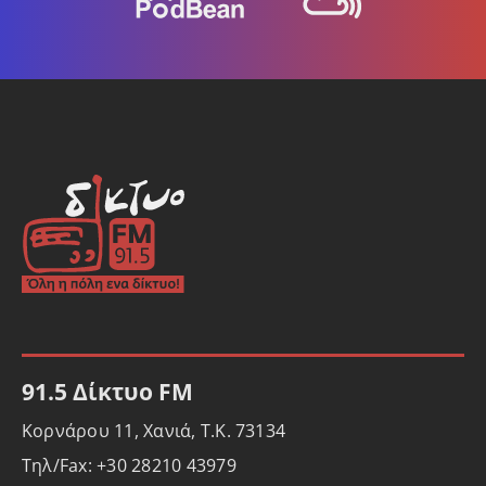
91.5 Δίκτυο FM
Κορνάρου 11, Χανιά, Τ.Κ. 73134
Τηλ/Fax: +30 28210 43979