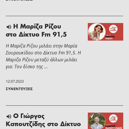
Η Μαρiζα Ρiζου
στο Δίκτυο Fm 91,5
Η Μαρiζα Ρiζου μιλάει στην Μαρία
Σουρουκίδου στο Δίκτυο Fm 91,5. Η
Μαρiζα Ρiζου μεταξύ άλλων μιλάει
για: Τον δίσκο της …
12.07.2023
ΣΥΝΕΝΤΕΎΞΕΙΣ
O Γιώργος
Καπουτζίδης στο Δίκτυο