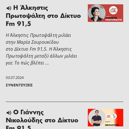
Η Άλκηστις
Πρωτοψάλτη στο Δίκτυο
Fm 91,5
Η Άλκηστις Πρωτοψάλτη μιλάει
στην Μαρία Σουρουκίδου
στο Δίκτυο Fm 91,5. Η Άλκηστις
Πρωτοψάλτη μεταξύ άλλων μιλάει
για: Το πώς βλέπει …
03.07.2024
ΣΥΝΕΝΤΕΎΞΕΙΣ
Ο Γιάννης
Νικολούδης στο Δίκτυο
Fm 91,5