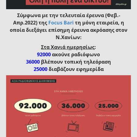
Σύμφωνα με την τελευταία έρευνα (Φεβ.-
Απρ.2022) της
Focus Bari
τη μόνη εταιρεία, η
οποία διεξάγει επίσημη έρευνα ακρόασης στον
Ν.Χανίων:
Στα Χανιά ημερησίως
:
92000
ακούνε ραδιόφωνο
36000
βλέπουν τοπική τηλεόραση
25000
διαβάζουν εφημερίδα