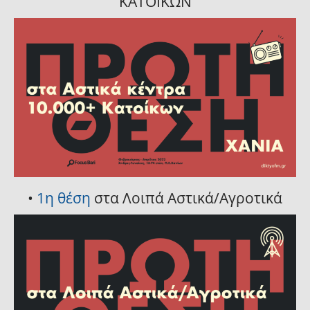
ΚΑΤΟΙΚΩΝ
•
1η θέση
στα Λοιπά Αστικά/Αγροτικά