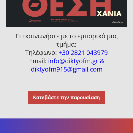
Επικοινωνήστε με το εμπορικό μας
τμήμα:
Τηλέφωνο:
+30 2821 043979
Email:
info@diktyofm.gr &
diktyofm915@gmail.com
Κατεβάστε την παρουσίαση