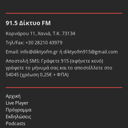
91.5 Δίκτυο FM
Κορνάρου 11, Χανιά, Τ.Κ. 73134
Τηλ/Fax: +30 28210 43979
Email: info@diktyofm.gr ή diktyofm915@gmail.com
Αποστολή SMS: Γράφετε 915 (αφήνετε κενό)
γράφετε το μήνυμά σας και το αποστέλλετε στο
54045 (χρέωση 0,25€ + ΦΠΑ)
Αρχική
Live Player
Πρόγραμμα
Εκδηλώσεις
Podcasts