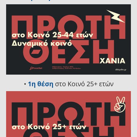
•
1η θέση
στο Κοινό 25+ ετών