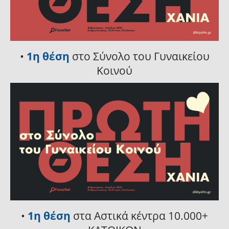
•
1η θέση
στο Σύνολο του Γυναικείου
Κοινού
•
1η θέση
στα Αστικά κέντρα 10.000+