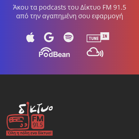
Άκου τα podcasts του Δίκτυο FM 91.5
από την αγαπημένη σου εφαρμογή