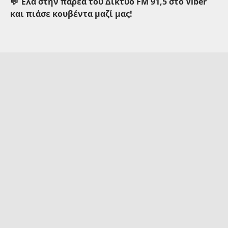
💬 Έλα στην παρέα του Δίκτυο FM 91,5 στο Viber
και πιάσε κουβέντα μαζί μας!