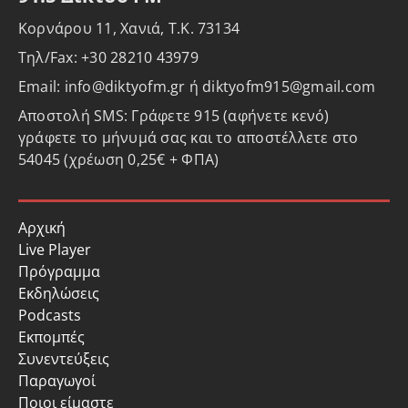
Κορνάρου 11, Χανιά, Τ.Κ. 73134
Τηλ/Fax: +30 28210 43979
Email: info@diktyofm.gr ή diktyofm915@gmail.com
Αποστολή SMS: Γράφετε 915 (αφήνετε κενό)
γράφετε το μήνυμά σας και το αποστέλλετε στο
54045 (χρέωση 0,25€ + ΦΠΑ)
Αρχική
Live Player
Πρόγραμμα
Εκδηλώσεις
Podcasts
Εκπομπές
Συνεντεύξεις
Παραγωγοί
Ποιοι είμαστε