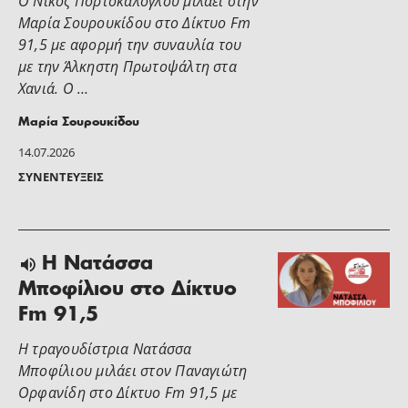
Ο Νίκος Πορτοκάλογλου μιλάει στην
Μαρία Σουρουκίδου στο Δίκτυο Fm
91,5 με αφορμή την συναυλία του
με την Άλκηστη Πρωτοψάλτη στα
Χανιά. Ο …
Μαρία Σουρουκίδου
14.07.2026
ΣΥΝΕΝΤΕΎΞΕΙΣ
H Νατάσσα
Μποφίλιου στο Δίκτυο
Fm 91,5
Η τραγουδίστρια Νατάσσα
Μποφίλιου μιλάει στoν Παναγιώτη
Ορφανίδη στο Δίκτυο Fm 91,5 με