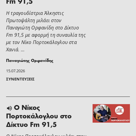
Fm 91,5
Η τραγουδίστρια Άλκηστις
Πρωτοψάλτη μιλάει στoν
Παναγιώτη Ορφανίδη στο Δίκτυο
Fm 91,5 με αφορμή τη συναυλία της
με τον Νίκο Πορτοκάλογλου στα
Χανιά. …
Παναγιώτης Ορφανίδης
15.07.2026
ΣΥΝΕΝΤΕΎΞΕΙΣ
Ο Νίκος
Πορτοκάλογλου στο
Δίκτυο Fm 91,5