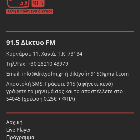
91.5 Δίκτυο FM
Κορνάρου 11, Χανιά, Τ.Κ. 73134
Τηλ/Fax: +30 28210 43979
Email: info@diktyofm.gr ή diktyofm915@gmail.com
Αποστολή SMS: Γράφετε 915 (αφήνετε κενό)
γράφετε το μήνυμά σας και το αποστέλλετε στο
54045 (χρέωση 0,25€ + ΦΠΑ)
Αρχική
Live Player
Πρόγραμμα