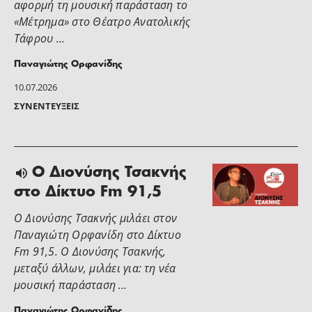
αφορμή τη μουσική παράσταση το
«Μέτρημα» στο Θέατρο Ανατολικής
Τάφρου …
Παναγιώτης Ορφανίδης
10.07.2026
ΣΥΝΕΝΤΕΎΞΕΙΣ
Ο Διονύσης Τσακνής
στο Δίκτυο Fm 91,5
Ο Διονύσης Τσακνής μιλάει στoν
Παναγιώτη Ορφανίδη στο Δίκτυο
Fm 91,5. Ο Διονύσης Τσακνής,
μεταξύ άλλων, μιλάει για: τη νέα
μουσική παράσταση …
Παναγιώτης Ορφανίδης