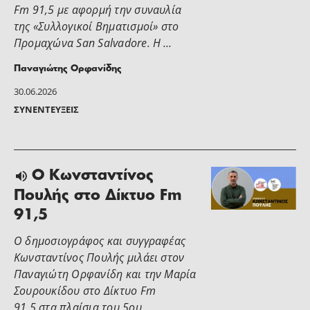
Fm 91,5 με αφορμή την συναυλία
της «Συλλογικοί Βηματισμοί» στο
Προμαχώνα San Salvadore. Η …
Παναγιώτης Ορφανίδης
30.06.2026
ΣΥΝΕΝΤΕΎΞΕΙΣ
Ο Κωνσταντίνος
Πουλής στο Δίκτυο Fm
91,5
Ο δημοσιογράφος και συγγραφέας
Κωνσταντίνος Πουλής μιλάει στον
Παναγιώτη Ορφανίδη και την Μαρία
Σουρουκίδου στο Δίκτυο Fm
91,5 στα πλαίσια του 5ου …