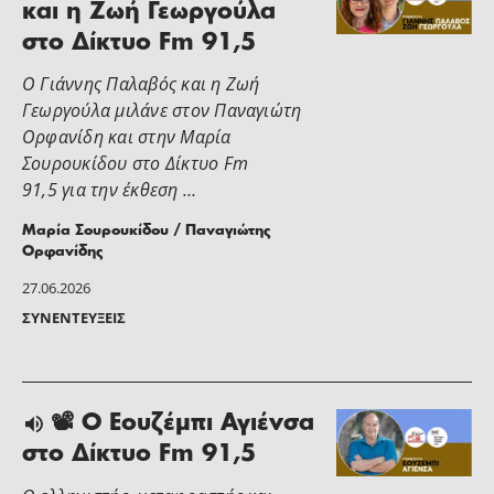
και η Ζωή Γεωργούλα
στο Δίκτυο Fm 91,5
Ο Γιάννης Παλαβός και η Ζωή
Γεωργούλα μιλάνε στον Παναγιώτη
Ορφανίδη και στην Μαρία
Σουρουκίδου στο Δίκτυο Fm
91,5 για την έκθεση …
Μαρία Σουρουκίδου / Παναγιώτης
Ορφανίδης
27.06.2026
ΣΥΝΕΝΤΕΎΞΕΙΣ
📽 Ο Εουζέμπι Αγιένσα
στο Δίκτυο Fm 91,5