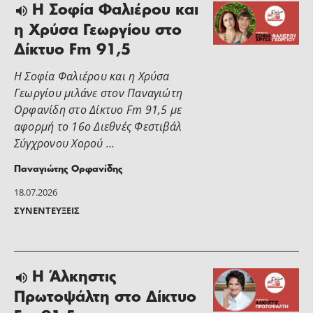
Η Σοφία Φαλιέρου και
η Χρύσα Γεωργίου στο
Δίκτυο Fm 91,5
Η Σοφία Φαλιέρου και η Χρύσα
Γεωργίου μιλάνε στoν Παναγιώτη
Ορφανίδη στο Δίκτυο Fm 91,5 με
αφορμή το 16ο Διεθνές Φεστιβάλ
Σύγχρονου Χορού …
Παναγιώτης Ορφανίδης
18.07.2026
ΣΥΝΕΝΤΕΎΞΕΙΣ
H Άλκηστις
Πρωτοψάλτη στο Δίκτυο