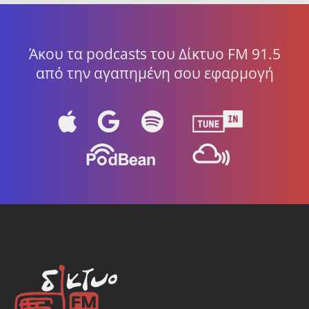
Άκου τα podcasts του Δίκτυο FM 91.5
από την αγαπημένη σου εφαρμογή