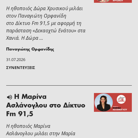
Η ηθοποιός Δώρα Χρυσικού μιλάει
στoν Παναγιώτη Ορφανίδη
στο Δίκτυο Fm 91,5 με αφορμή τη
παράσταση «Δεκαοχτώ Ενάτου» στα
Χανιά. Η Δώρα …
Παναγιώτης Ορφανίδης
31.07.2026
ΣΥΝΕΝΤΕΎΞΕΙΣ
Η Μαρίνα
Ασλάνογλου στο Δίκτυο
Fm 91,5
Η ηθοποιός Μαρίνα
Ασλάνογλου μιλάει στην Μαρία