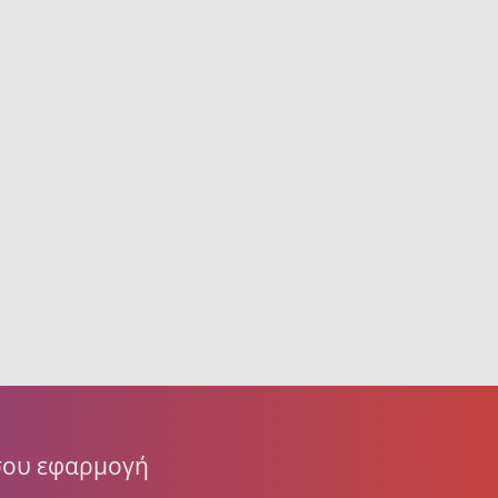
 σου εφαρμογή