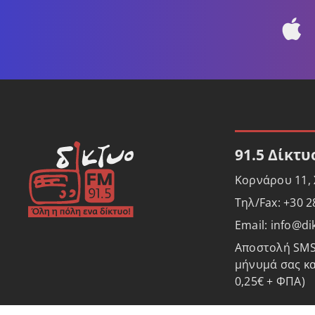
91.5 Δίκτυ
Κορνάρου 11, Χ
Τηλ/Fax: +30 
Email: info@d
Αποστολή SMS:
μήνυμά σας κα
0,25€ + ΦΠΑ)