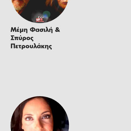
Μέμη Φασιλή &
Σπύρος
Πετρουλάκης