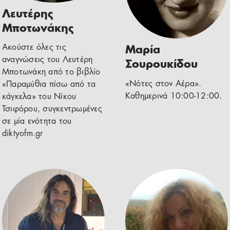
Λευτέρης
Μποτωνάκης
Ακούστε όλες τις
Μαρία
αναγνώσεις του Λευτέρη
Σουρουκίδου
Μποτωνάκη από το βιβλίο
«Νότες στον Αέρα».
«Παραμύθια πίσω από τα
Καθημερινά 10:00-12:00.
κάγκελα» του Νίκου
Τσιφόρου, συγκεντρωμένες
σε μία ενότητα του
diktyofm.gr