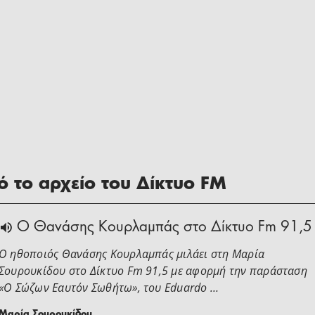
 το αρχείο του Δίκτυο FM
Ο Θανάσης Κουρλαμπάς στο Δίκτυο Fm 91,5
Ο ηθοποιός Θανάσης Κουρλαμπάς μιλάει στη Μαρία
Σουρουκίδου στο Δίκτυο Fm 91,5 με αφορμή την παράσταση
«Ο Σώζων Εαυτόν Σωθήτω», του Eduardo …
Μαρία Σουρουκίδου