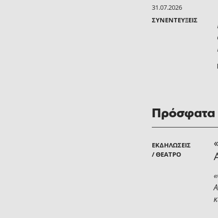
31.07.2026
ΣΥΝΕΝΤΕΎΞΕΙΣ
Πρόσφατα
ΕΚΔΗΛΏΣΕΙΣ
/ ΘΈΑΤΡΟ
«
Α
κ