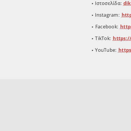
‣ Ιστοσελίδα:
⁠⁠⁠⁠⁠
‣ Instagram: ⁠⁠
⁠⁠⁠⁠⁠
⁠⁠‣ Facebook: ⁠⁠
⁠⁠⁠⁠⁠⁠
‣ TikTok: ⁠⁠
⁠⁠⁠⁠⁠⁠⁠⁠⁠h
‣ YouTube:
⁠⁠⁠⁠⁠⁠