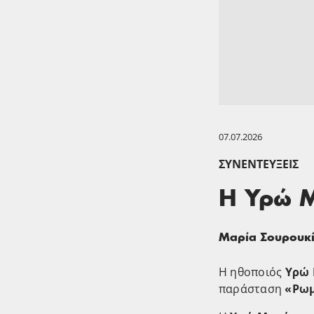
07.07.2026
ΣΥΝΕΝΤΕΎΞΕΙΣ
Η Υρώ Μ
Μαρία Σουρουκ
Η ηθοποιός
Υρώ
παράσταση
«Ρωμ