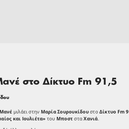
ανέ στο Δίκτυο Fm 91,5
ίδου
 Μανέ
μιλάει στην
Μαρία Σουρουκίδου
στο
Δίκτυο Fm 9
αίος και Ιουλιέτα»
του
Μποστ
στα
Χανιά
.