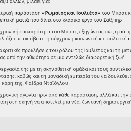
ταξύ άλλων, μιλάει για:
ατρική παράσταση
«Ρωμαίος και Ιουλιέτα»
του Μποστ κα
επτική ματιά που δίνει στο κλασικό έργο του Σαίξπηρ
αχρονική επικαιρότητα του Μποστ, εξηγώντας πώς η σάτιρ
ολιάζει με ακρίβεια τη σύγχρονη κοινωνική και πολιτική
ποκριτικές προκλήσεις του ρόλου της Ιουλιέτας και τη με
ας από την αθωότητα σε μια εντελώς διαφορετική ζωή
νεργασία της με τη σκηνοθετική ομάδα και τους συντελεσ
τασης, καθώς και τη μοναδική εμπειρία του να δουλεύει 
ν κόρη της, Φαίδρα Νταϊόγλου
αχρονική αγωνία πριν από κάθε παράσταση, αλλά και την 
ιση στη σκηνή να αποτελεί μια νέα, ζωντανή δημιουργική