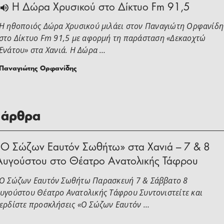
H Δώρα Χρυσικού στο Δίκτυο Fm 91,5
Η ηθοποιός Δώρα Χρυσικού μιλάει στoν Παναγιώτη Ορφανίδη
στο Δίκτυο Fm 91,5 με αφορμή τη παράσταση «Δεκαοχτώ
Ενάτου» στα Χανιά. Η Δώρα …
Παναγιώτης Ορφανίδης
 άρθρα
«Ο Σώζων Εαυτόν Σωθήτω» στα Χανιά – 7 & 8
Αυγούστου στο Θέατρο Ανατολικής Τάφρου
Ο Σώζων Εαυτόν Σωθήτω Παρασκευή 7 & Σάββατο 8
υγούστου Θέατρο Ανατολικής Τάφρου Συντονιστείτε και
ερδίστε προσκλήσεις «Ο Σώζων Εαυτόν …