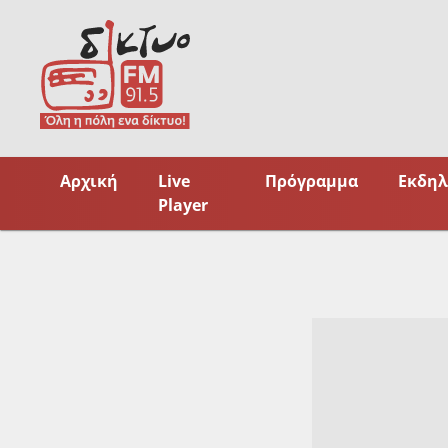
Skip
to
content
Αρχική
Live
Πρόγραμμα
Εκδηλ
Player