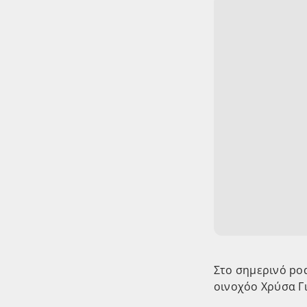
Στο σημερινό pod
οινοχόο Χρύσα Γ