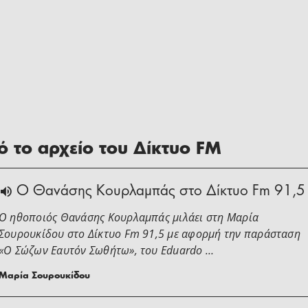
 το αρχείο του Δίκτυο FM
Ο Θανάσης Κουρλαμπάς στο Δίκτυο Fm 91,5
Ο ηθοποιός Θανάσης Κουρλαμπάς μιλάει στη Μαρία
Σουρουκίδου στο Δίκτυο Fm 91,5 με αφορμή την παράσταση
«Ο Σώζων Εαυτόν Σωθήτω», του Eduardo …
Μαρία Σουρουκίδου