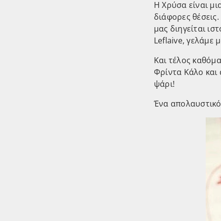
Η Χρύσα είναι μι
διάφορες θέσεις.
μας διηγείται ισ
Leflaive, γελάμε 
Και τέλος καθόμα
Φρίντα Κάλο και
ψάρι!
Ένα απολαυστικό