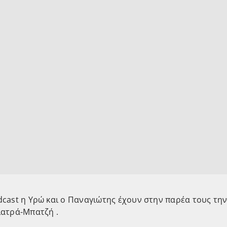
cast η Υρώ και ο Παναγιώτης έχουν στην παρέα τους την
ιατρά-Μπατζή .