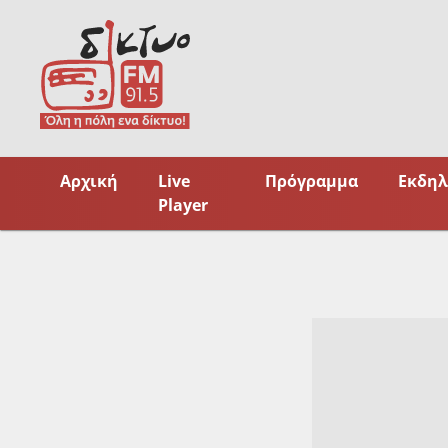
Skip
to
content
Αρχική
Live
Πρόγραμμα
Εκδηλ
Player