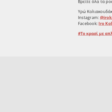
Βρείτε όλα τα po
Υρώ Κολιακουδάκ
Instagram:
@irok
Facebook:
Iro Ko
Το κρασί με απ