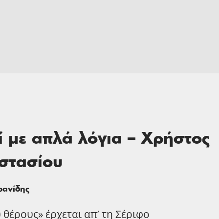
ί με απλά λόγια – Χρήστος
στασίου
φανίδης
 θέρους» έρχεται απ’ τη Σέριφο