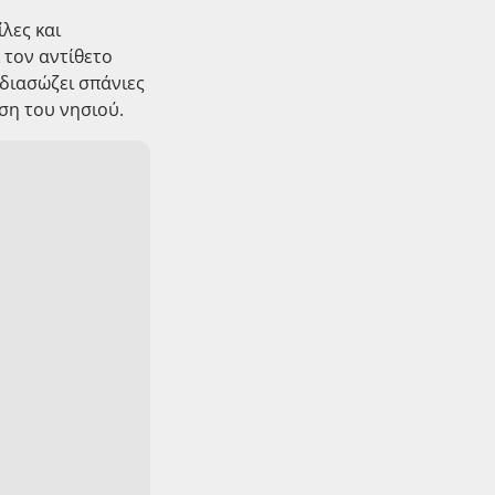
λες και
 τον αντίθετο
 διασώζει σπάνιες
ση του νησιού.