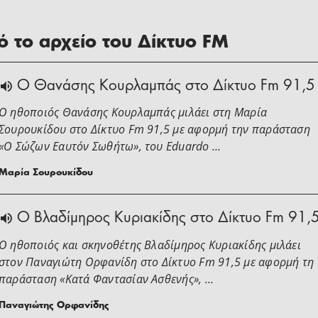
 το αρχείο του Δίκτυο FM
Ο Θανάσης Κουρλαμπάς στο Δίκτυο Fm 91,5
Ο ηθοποιός Θανάσης Κουρλαμπάς μιλάει στη Μαρία
Σουρουκίδου στο Δίκτυο Fm 91,5 με αφορμή την παράσταση
«Ο Σώζων Εαυτόν Σωθήτω», του Eduardo …
Μαρία Σουρουκίδου
O Βλαδίμηρος Κυριακίδης στο Δίκτυο Fm 91,
Ο ηθοποιός και σκηνοθέτης Βλαδίμηρος Κυριακίδης μιλάει
στoν Παναγιώτη Ορφανίδη στο Δίκτυο Fm 91,5 με αφορμή τη
παράσταση «Κατά Φαντασίαν Ασθενής», …
Παναγιώτης Ορφανίδης