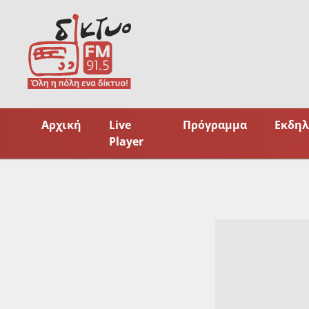
Skip
to
content
Αρχική
Live
Πρόγραμμα
Εκδηλ
Player