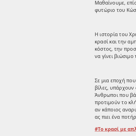
Μαθαίνουμε, επίσ
φυτώριο του Κώστ
Η ιστορία του Χρ
κρασί και την αμ
κόστος, την προσ
να γίνει βιώσιμο
Σε μια εποχή που
βίλες, υπάρχουν
Άνθρωποι που βάζ
προτιμούν το κλή
αν κάποιος αναρω
ας πιει ένα ποτή
Το κρασί με απ