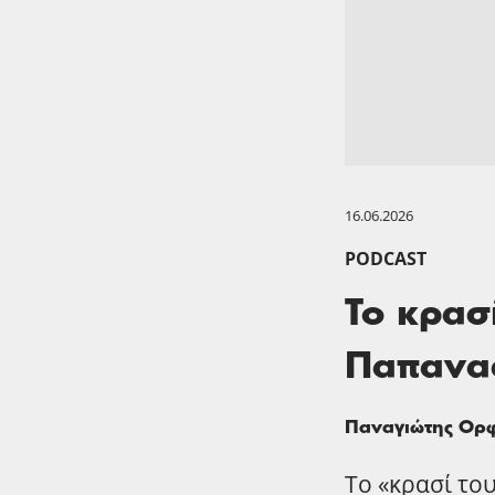
16.06.2026
PODCAST
Το κρασ
Παπανα
Παναγιώτης Ορ
Το «κρασί του