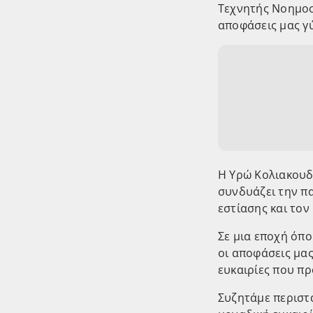
Τεχνητής Νοημοσ
αποφάσεις μας γ
Η Υρώ Κολιακουδ
συνδυάζει την π
εστίασης και τον
Σε μια εποχή όπο
οι αποφάσεις μας
ευκαιρίες που π
Συζητάμε περιστ