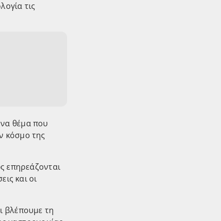
λογία τις
ένα θέμα που
ν κόσμο της
ώς επηρεάζονται
εις και οι
ι βλέπουμε τη