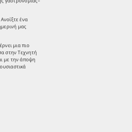
της γαστρονομίας–
 Ανοίξτε ένα
ημερινή μας
έρνει μια πιο
σα στην Τεχνητή
αι με την άποψη
 ουσιαστικά