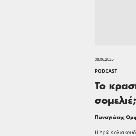
08.06.2025
PODCAST
Το κρασί
σομελιέ;
Παναγιώτης Ορ
Η Υρώ Κολιακουδ