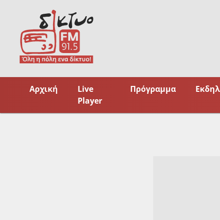
Skip
to
content
Αρχική
Live
Πρόγραμμα
Εκδηλ
Player