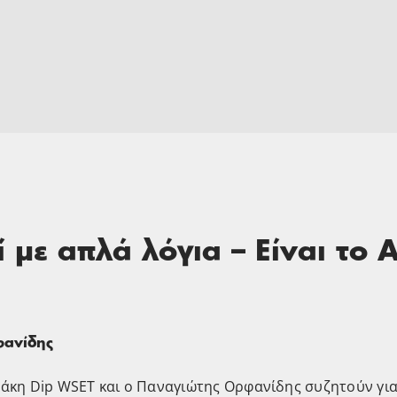
 με απλά λόγια – Είναι το A
φανίδης
άκη Dip WSET και ο Παναγιώτης Ορφανίδης συζητούν για