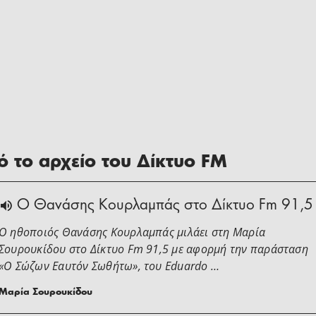
 το αρχείο του Δίκτυο FM
Ο Θανάσης Κουρλαμπάς στο Δίκτυο Fm 91,5
Ο ηθοποιός Θανάσης Κουρλαμπάς μιλάει στη Μαρία
Σουρουκίδου στο Δίκτυο Fm 91,5 με αφορμή την παράσταση
«Ο Σώζων Εαυτόν Σωθήτω», του Eduardo …
Μαρία Σουρουκίδου