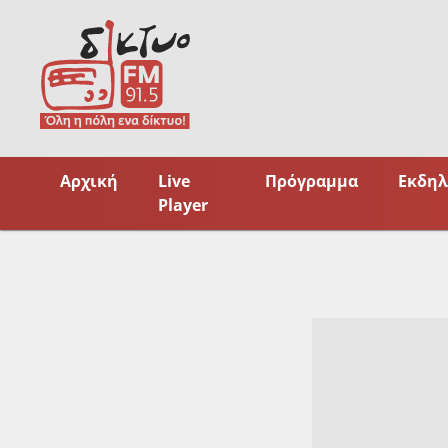
Skip
to
content
Αρχική
Live
Πρόγραμμα
Εκδηλ
Player