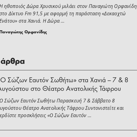
Η ηθοποιός Δώρα Χρυσικού μιλάει στoν Παναγιώτη Ορφανίδη
στο Δίκτυο Fm 91,5 με αφορμή τη παράσταση «Δεκαοχτώ
Ενάτου» στα Χανιά. Η Δώρα …
Παναγιώτης Ορφανίδης
 άρθρα
«Ο Σώζων Εαυτόν Σωθήτω» στα Χανιά – 7 & 8
Αυγούστου στο Θέατρο Ανατολικής Τάφρου
Ο Σώζων Εαυτόν Σωθήτω Παρασκευή 7 & Σάββατο 8
υγούστου Θέατρο Ανατολικής Τάφρου Συντονιστείτε και
ερδίστε προσκλήσεις «Ο Σώζων Εαυτόν …