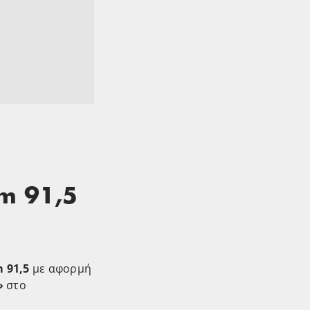
Fm 91,5
 91,5
με αφορμή
»
στο