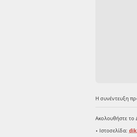
Η συνέντευξη πρ
Ακολουθήστε το Δ
‣ Ιστοσελίδα:
⁠⁠⁠⁠⁠