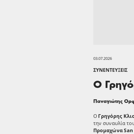
03.07.2026
ΣΥΝΕΝΤΕΎΞΕΙΣ
Ο Γρηγό
Παναγιώτης Ορ
Ο
Γρηγόρης Κλι
την συναυλία το
Προμαχώνα San 