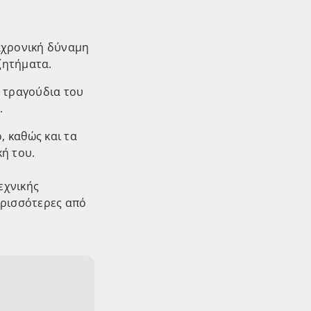
αχρονική δύναμη
 ζητήματα.
α τραγούδια του
.
, καθώς και τα
ή του.
εχνικής
ερισσότερες από