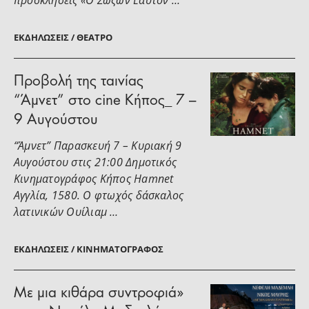
προσκλήσεις «Ο Σώζων Εαυτόν …
ΕΚΔΗΛΏΣΕΙΣ / ΘΈΑΤΡΟ
Προβολή της ταινίας
“Άμνετ” στο cine Κήπος_ 7 –
9 Αυγούστου
“Άμνετ” Παρασκευή 7 – Κυριακή 9
Αυγούστου στις 21:00 Δημοτικός
Κινηματογράφος Κήπος Hamnet
Αγγλία, 1580. Ο φτωχός δάσκαλος
λατινικών Ουίλιαμ …
ΕΚΔΗΛΏΣΕΙΣ / ΚΙΝΗΜΑΤΟΓΡΆΦΟΣ
Με μια κιθάρα συντροφιά»