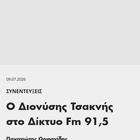
09.07.2026
ΣΥΝΕΝΤΕΎΞΕΙΣ
Ο Διονύσης Τσακνής
στο Δίκτυο Fm 91,5
Παναγιώτης Ορφανίδης