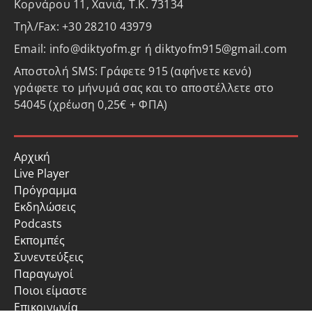
Κορνάρου 11, Χανιά, Τ.Κ. 73134
Τηλ/Fax: +30 28210 43979
Email: info@diktyofm.gr ή diktyofm915@gmail.com
Αποστολή SMS: Γράφετε 915 (αφήνετε κενό)
γράφετε το μήνυμά σας και το αποστέλλετε στο
54045 (χρέωση 0,25€ + ΦΠΑ)
Αρχική
Live Player
Πρόγραμμα
Εκδηλώσεις
Podcasts
Εκπομπές
Συνεντεύξεις
Παραγωγοί
Ποιοι είμαστε
Επικοινωνία