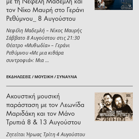
με τη Νεφέλη Μαδεμλή και
τον Νίκο Μαυρή στο Γεράνι
Ρεθύμνου_ 8 Αυγούστου
Νεφέλη Μαδεμλή – Νίκος Μαυρής
Σάββατο 8 Αυγούστου στις 21:30
Θέατρο «Μυθωδία» – Γεράνι
Ρεθύμνου «Με μια κιθάρα
συντροφιά»: Μια …
ΕΚΔΗΛΏΣΕΙΣ / ΜΟΥΣΙΚΉ / ΣΥΝΑΥΛΊΑ
Ακουστική μουσική
παράσταση με τον Λεωνίδα
Μαριδάκη και τον Μάνο
Τρυπιά 8 & 13 Αυγούστου
Ζητείται Ήρωας Τρίτη 4 Αυγούστου