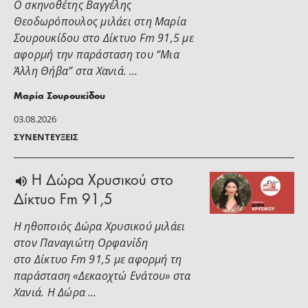
Ο σκηνοθέτης Βαγγέλης
Θεοδωρόπουλος μιλάει στη Μαρία
Σουρουκίδου στο Δίκτυο Fm 91,5 με
αφορμή την παράσταση του “Μια
Άλλη Θήβα” στα Χανιά. …
Μαρία Σουρουκίδου
03.08.2026
ΣΥΝΕΝΤΕΎΞΕΙΣ
H Δώρα Χρυσικού στο
Δίκτυο Fm 91,5
Η ηθοποιός Δώρα Χρυσικού μιλάει
στoν Παναγιώτη Ορφανίδη
στο Δίκτυο Fm 91,5 με αφορμή τη
παράσταση «Δεκαοχτώ Ενάτου» στα
Χανιά. Η Δώρα …