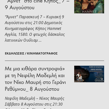
“Άμνετ” στο cine Κήπος_ 7 –
9 Αυγούστου
“Άμνετ” Παρασκευή 7 – Κυριακή 9
Αυγούστου στις 21:00 Δημοτικός
Κινηματογράφος Κήπος Hamnet
Αγγλία, 1580. Ο φτωχός δάσκαλος
λατινικών Ουίλιαμ …
ΕΚΔΗΛΏΣΕΙΣ / ΚΙΝΗΜΑΤΟΓΡΆΦΟΣ
Με μια κιθάρα συντροφιά»
με τη Νεφέλη Μαδεμλή και
τον Νίκο Μαυρή στο Γεράνι
Ρεθύμνου_ 8 Αυγούστου
Νεφέλη Μαδεμλή – Νίκος Μαυρής
Σάββατο 8 Αυγούστου στις 21:30