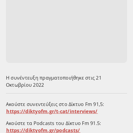
Η συνέντευξη πραγματοποιήθηκε στις 21
Οκτωβρίου 2022
Ακούστε συνεντεύξεις στο Δίκτυο Fm 91,5:
⁠https://diktyofm.gr/t-cat/interviews/⁠
Ακούστε τα Podcasts του Δίκτυο Fm 91.5:
⁠https://diktyofm.gr/podcasts/⁠