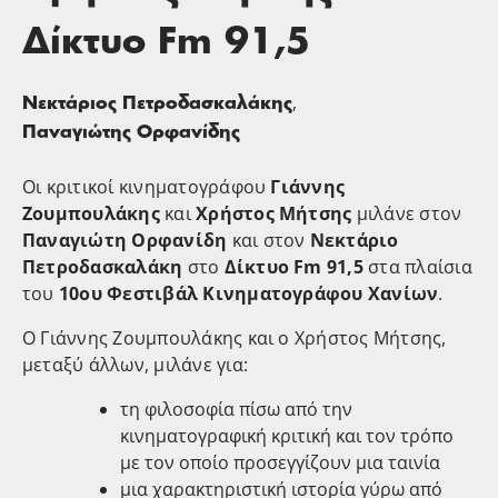
Δίκτυο Fm 91,5
,
Νεκτάριος Πετροδασκαλάκης
Παναγιώτης Ορφανίδης
Οι κριτικοί κινηματογράφου
Γιάννης
Ζουμπουλάκης
και
Χρήστος Μήτσης
μιλάνε στον
Παναγιώτη Ορφανίδη
και στον
Νεκτάριο
Πετροδασκαλάκη
στο
Δίκτυο Fm 91,5
στα πλαίσια
του
10ου Φεστιβάλ Κινηματογράφου Χανίων
.
Ο Γιάννης Ζουμπουλάκης και ο Χρήστος Μήτσης,
μεταξύ άλλων, μιλάνε για:
τη φιλοσοφία πίσω από την
κινηματογραφική κριτική και τον τρόπο
με τον οποίο προσεγγίζουν μια ταινία
μια χαρακτηριστική ιστορία γύρω από