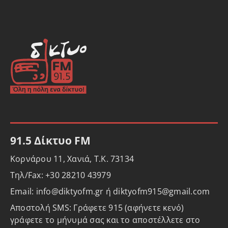
91.5 Δίκτυο FM
Κορνάρου 11, Χανιά, Τ.Κ. 73134
Τηλ/Fax: +30 28210 43979
Email: info@diktyofm.gr ή diktyofm915@gmail.com
Αποστολή SMS: Γράφετε 915 (αφήνετε κενό)
γράφετε το μήνυμά σας και το αποστέλλετε στο