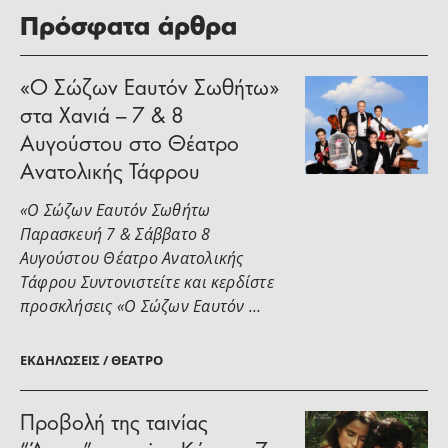
Πρόσφατα άρθρα
«Ο Σώζων Εαυτόν Σωθήτω»
στα Χανιά – 7 & 8
Αυγούστου στο Θέατρο
Ανατολικής Τάφρου
«Ο Σώζων Εαυτόν Σωθήτω
Παρασκευή 7 & Σάββατο 8
Αυγούστου Θέατρο Ανατολικής
Τάφρου Συντονιστείτε και κερδίστε
προσκλήσεις «Ο Σώζων Εαυτόν …
ΕΚΔΗΛΏΣΕΙΣ / ΘΈΑΤΡΟ
Προβολή της ταινίας