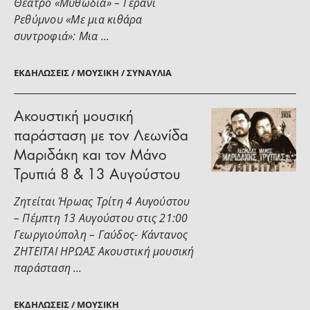
Θέατρο «Μυθωδία» – Γεράνι
Ρεθύμνου «Με μια κιθάρα
συντροφιά»: Μια …
ΕΚΔΗΛΏΣΕΙΣ / ΜΟΥΣΙΚΉ / ΣΥΝΑΥΛΊΑ
Ακουστική μουσική
παράσταση με τον Λεωνίδα
Μαριδάκη και τον Μάνο
Τρυπιά 8 & 13 Αυγούστου
Ζητείται Ήρωας Τρίτη 4 Αυγούστου
– Πέμπτη 13 Αυγούστου στις 21:00
Γεωργιούπολη – Γαύδος- Κάντανος
ΖΗΤΕΙΤΑΙ ΗΡΩΑΣ Ακουστική μουσική
παράσταση …
ΕΚΔΗΛΏΣΕΙΣ / ΜΟΥΣΙΚΉ