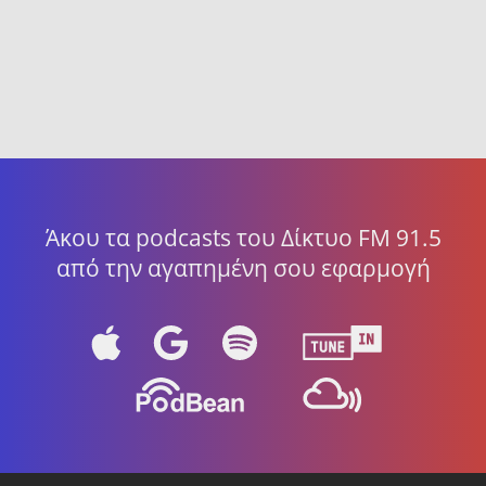
Άκου τα podcasts του Δίκτυο FM 91.5
από την αγαπημένη σου εφαρμογή