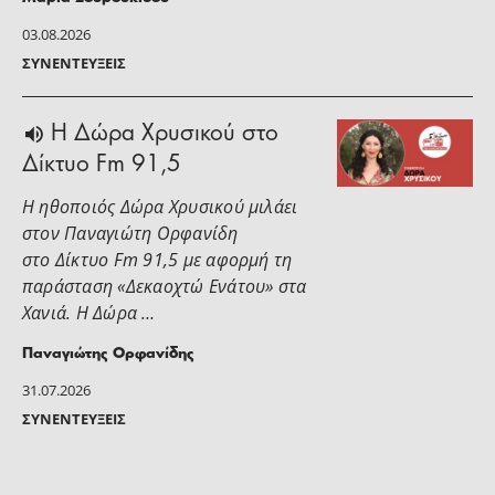
03.08.2026
ΣΥΝΕΝΤΕΎΞΕΙΣ
H Δώρα Χρυσικού στο
Δίκτυο Fm 91,5
Η ηθοποιός Δώρα Χρυσικού μιλάει
στoν Παναγιώτη Ορφανίδη
στο Δίκτυο Fm 91,5 με αφορμή τη
παράσταση «Δεκαοχτώ Ενάτου» στα
Χανιά. Η Δώρα …
Παναγιώτης Ορφανίδης
31.07.2026
ΣΥΝΕΝΤΕΎΞΕΙΣ