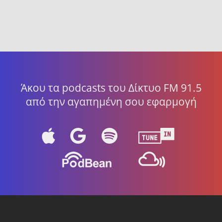
Άκου τα podcasts του Δίκτυο FM 91.5
από την αγαπημένη σου εφαρμογή