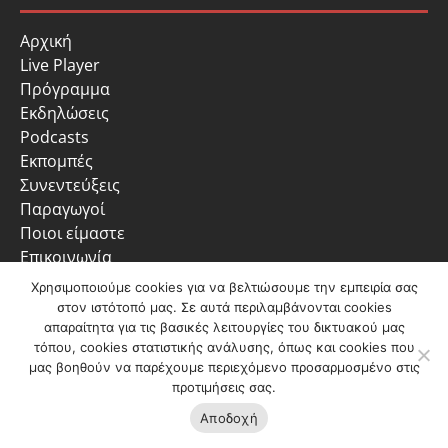
Αρχική
Live Player
Πρόγραμμα
Εκδηλώσεις
Podcasts
Εκπομπές
Συνεντεύξεις
Παραγωγοί
Ποιοι είμαστε
Επικοινωνία
Πολιτική Απορρήτου
Χρησιμοποιούμε cookies για να βελτιώσουμε την εμπειρία σας
στον ιστότοπό μας. Σε αυτά περιλαμβάνονται cookies
απαραίτητα για τις βασικές λειτουργίες του δικτυακού μας
τόπου, cookies στατιστικής ανάλυσης, όπως και cookies που
μας βοηθούν να παρέχουμε περιεχόμενο προσαρμοσμένο στις
προτιμήσεις σας.
Ακούστε
ζωντανά
Αποδοχή