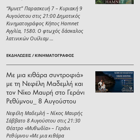
“Άμνετ” Παρασκευή 7 – Κυριακή 9
Αυγούστου στις 21:00 Δημοτικός
Κινηματογράφος Κήπος Hamnet
Αγγλία, 1580. Ο φτωχός δάσκαλος
λατινικών Ουίλιαμ …
ΕΚΔΗΛΏΣΕΙΣ / ΚΙΝΗΜΑΤΟΓΡΆΦΟΣ
Με μια κιθάρα συντροφιά»
με τη Νεφέλη Μαδεμλή και
τον Νίκο Μαυρή στο Γεράνι
Ρεθύμνου_ 8 Αυγούστου
Νεφέλη Μαδεμλή – Νίκος Μαυρής
Σάββατο 8 Αυγούστου στις 21:30
Θέατρο «Μυθωδία» – Γεράνι
Ρεθύμνου «Με μια κιθάρα