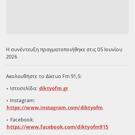
Η συνέντευξη πραγματοποιήθηκε στις 05 Ιουνίου
2026
Ακολουθήστε το Δίκτυο Fm 91,5:
‣ Ιστοσελίδα:
⁠⁠⁠⁠⁠diktyofm.gr⁠⁠⁠⁠⁠
‣ Instagram: ⁠⁠
⁠⁠⁠⁠⁠⁠⁠⁠⁠https://www.instagram.com/diktyofm⁠⁠⁠⁠⁠⁠⁠⁠⁠
⁠⁠‣ Facebook: ⁠⁠
⁠⁠⁠⁠⁠⁠⁠⁠⁠https://www.facebook.com/diktyofm915⁠⁠⁠⁠⁠⁠⁠⁠⁠