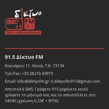
91.5 Δίκτυο FM
Κορνάρου 11, Χανιά, Τ.Κ. 73134
Τηλ/Fax: +30 28210 43979
Email: info@diktyofm.gr ή diktyofm915@gmail.com
Αποστολή SMS: Γράφετε 915 (αφήνετε κενό)
γράφετε το μήνυμά σας και το αποστέλλετε στο
54045 (χρέωση 0,25€ + ΦΠΑ)