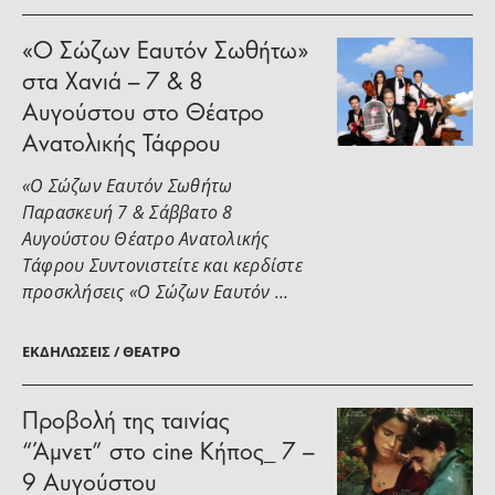
«Ο Σώζων Εαυτόν Σωθήτω»
στα Χανιά – 7 & 8
Αυγούστου στο Θέατρο
Ανατολικής Τάφρου
«Ο Σώζων Εαυτόν Σωθήτω
Παρασκευή 7 & Σάββατο 8
Αυγούστου Θέατρο Ανατολικής
Τάφρου Συντονιστείτε και κερδίστε
προσκλήσεις «Ο Σώζων Εαυτόν …
ΕΚΔΗΛΏΣΕΙΣ / ΘΈΑΤΡΟ
Προβολή της ταινίας
“Άμνετ” στο cine Κήπος_ 7 –
9 Αυγούστου