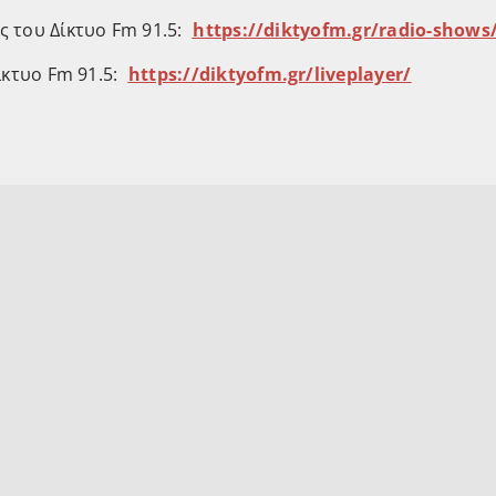
ς του Δίκτυο Fm 91.5:
⁠⁠⁠⁠https://diktyofm.gr/radio-shows/⁠⁠⁠
ίκτυο Fm 91.5: ⁠
⁠⁠https://diktyofm.gr/liveplayer/⁠