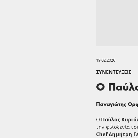
19.02.2026
ΣΥΝΕΝΤΕΎΞΕΙΣ
Ο Παύλο
Παναγιώτης Ορ
Ο
Παύλος Κυριά
την φιλοξενία το
Chef Δημήτρη Γ