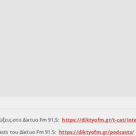
εις στο Δίκτυο Fm 91,5: ⁠⁠
⁠⁠https://diktyofm.gr/t-cat/interv
ts του Δίκτυο Fm 91.5: ⁠⁠
⁠⁠https://diktyofm.gr/podcasts/⁠⁠⁠⁠