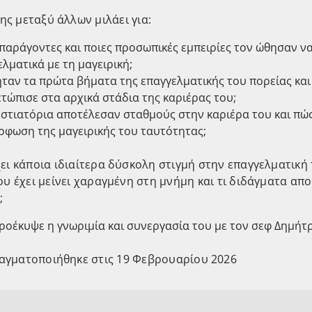
ς μεταξύ άλλων μιλάει για:
 παράγοντες και ποιες προσωπικές εμπειρίες τον ώθησαν ν
λματικά με τη μαγειρική;
ήταν τα πρώτα βήματα της επαγγελματικής του πορείας και
ετώπισε στα αρχικά στάδια της καριέρας του;
εστιατόρια αποτέλεσαν σταθμούς στην καριέρα του και πώ
ρφωση της μαγειρικής του ταυτότητας;
ει κάποια ιδιαίτερα δύσκολη στιγμή στην επαγγελματική
ου έχει μείνει χαραγμένη στη μνήμη και τι διδάγματα απ
;
ροέκυψε η γνωριμία και συνεργασία του με τον σεφ Δημήτ
αγματοποιήθηκε στις 19 Φεβρουαρίου 2026