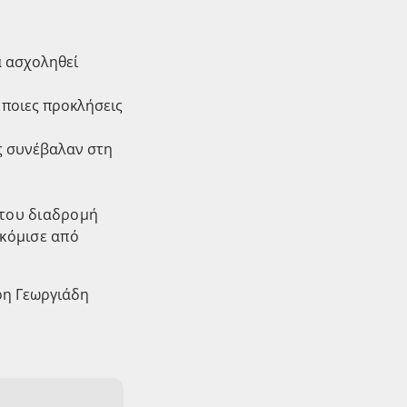
α ασχοληθεί
 ποιες προκλήσεις
ς συνέβαλαν στη
 του διαδρομή
οκόμισε από
ρη Γεωργιάδη