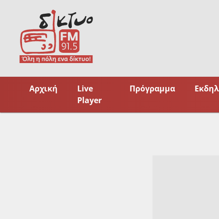
Skip
to
content
Αρχική
Live
Πρόγραμμα
Εκδηλ
Player