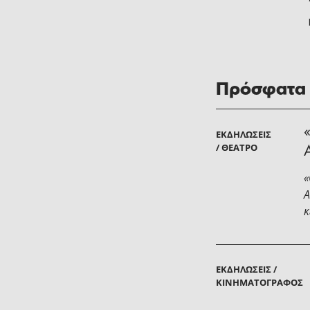
Πρόσφατα
ΕΚΔΗΛΏΣΕΙΣ
/ ΘΈΑΤΡΟ
«
Α
κ
ΕΚΔΗΛΏΣΕΙΣ /
ΚΙΝΗΜΑΤΟΓΡΆΦΟΣ