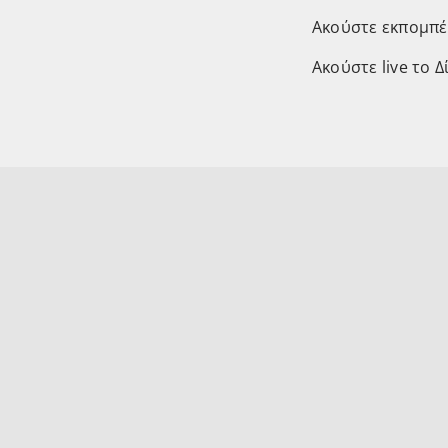
Ακούστε εκπομπέ
Ακούστε live το Δ