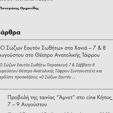
Παναγιώτης Ορφανίδης
 άρθρα
«Ο Σώζων Εαυτόν Σωθήτω» στα Χανιά – 7 & 8
Αυγούστου στο Θέατρο Ανατολικής Τάφρου
Ο Σώζων Εαυτόν Σωθήτω Παρασκευή 7 & Σάββατο 8
υγούστου Θέατρο Ανατολικής Τάφρου Συντονιστείτε και
ερδίστε προσκλήσεις «Ο Σώζων Εαυτόν …
Προβολή της ταινίας “Άμνετ” στο cine Κήπος
7 – 9 Αυγούστου