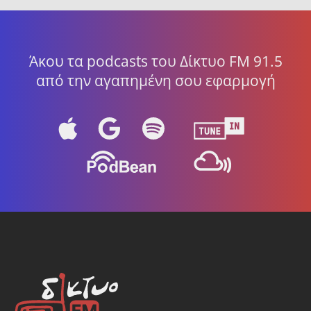
Άκου τα podcasts του Δίκτυο FM 91.5
από την αγαπημένη σου εφαρμογή