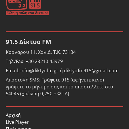
91.5 Δίκτυο FM
Κορνάρου 11, Χανιά, Τ.Κ. 73134
Τηλ/Fax: +30 28210 43979
Email: info@diktyofm.gr ή diktyofm915@gmail.com
Αποστολή SMS: Γράφετε 915 (αφήνετε κενό)
γράφετε το μήνυμά σας και το αποστέλλετε στο
54045 (χρέωση 0,25€ + ΦΠΑ)
Αρχική
Live Player