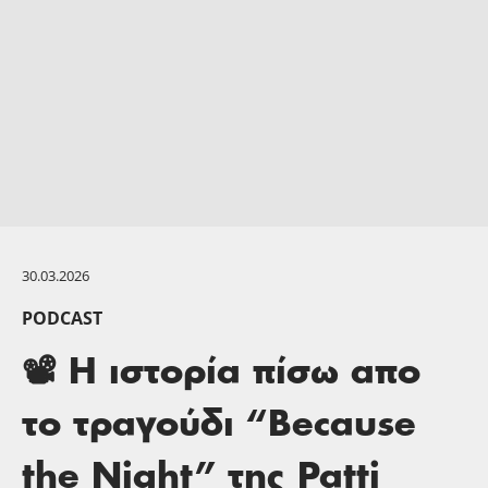
30.03.2026
PODCAST
📽 H ιστορία πίσω απο
το τραγούδι “Because
the Night” της Patti