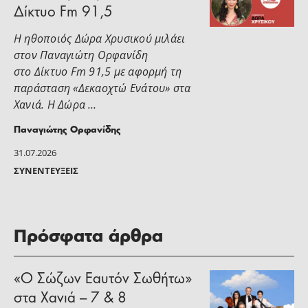
Δίκτυο Fm 91,5
Η ηθοποιός Δώρα Χρυσικού μιλάει
στoν Παναγιώτη Ορφανίδη
στο Δίκτυο Fm 91,5 με αφορμή τη
παράσταση «Δεκαοχτώ Ενάτου» στα
Χανιά. Η Δώρα …
Παναγιώτης Ορφανίδης
31.07.2026
ΣΥΝΕΝΤΕΎΞΕΙΣ
Πρόσφατα άρθρα
«Ο Σώζων Εαυτόν Σωθήτω»
στα Χανιά – 7 & 8