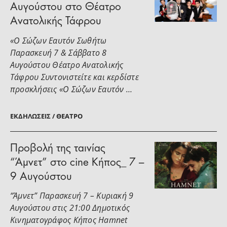
Αυγούστου στο Θέατρο
Ανατολικής Τάφρου
«Ο Σώζων Εαυτόν Σωθήτω
Παρασκευή 7 & Σάββατο 8
Αυγούστου Θέατρο Ανατολικής
Τάφρου Συντονιστείτε και κερδίστε
προσκλήσεις «Ο Σώζων Εαυτόν …
ΕΚΔΗΛΏΣΕΙΣ / ΘΈΑΤΡΟ
Προβολή της ταινίας
“Άμνετ” στο cine Κήπος_ 7 –
9 Αυγούστου
“Άμνετ” Παρασκευή 7 – Κυριακή 9
Αυγούστου στις 21:00 Δημοτικός
Κινηματογράφος Κήπος Hamnet