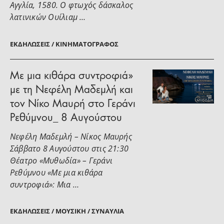
Αγγλία, 1580. Ο φτωχός δάσκαλος
λατινικών Ουίλιαμ …
ΕΚΔΗΛΏΣΕΙΣ / ΚΙΝΗΜΑΤΟΓΡΆΦΟΣ
Με μια κιθάρα συντροφιά»
με τη Νεφέλη Μαδεμλή και
τον Νίκο Μαυρή στο Γεράνι
Ρεθύμνου_ 8 Αυγούστου
Νεφέλη Μαδεμλή – Νίκος Μαυρής
Σάββατο 8 Αυγούστου στις 21:30
Θέατρο «Μυθωδία» – Γεράνι
Ρεθύμνου «Με μια κιθάρα
συντροφιά»: Μια …
ΕΚΔΗΛΏΣΕΙΣ / ΜΟΥΣΙΚΉ / ΣΥΝΑΥΛΊΑ