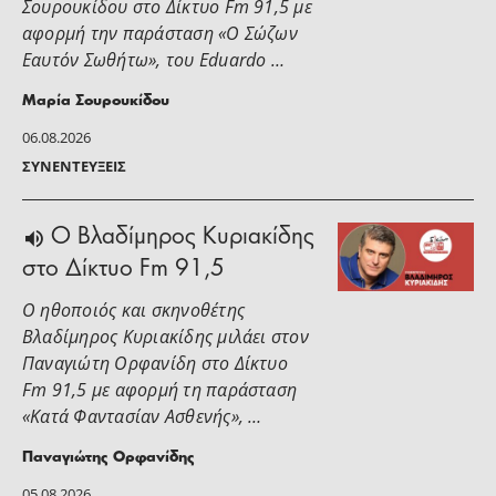
Σουρουκίδου στο Δίκτυο Fm 91,5 με
αφορμή την παράσταση «Ο Σώζων
Εαυτόν Σωθήτω», του Eduardo …
Μαρία Σουρουκίδου
06.08.2026
ΣΥΝΕΝΤΕΎΞΕΙΣ
O Βλαδίμηρος Κυριακίδης
στο Δίκτυο Fm 91,5
Ο ηθοποιός και σκηνοθέτης
Βλαδίμηρος Κυριακίδης μιλάει στoν
Παναγιώτη Ορφανίδη στο Δίκτυο
Fm 91,5 με αφορμή τη παράσταση
«Κατά Φαντασίαν Ασθενής», …
Παναγιώτης Ορφανίδης
05.08.2026