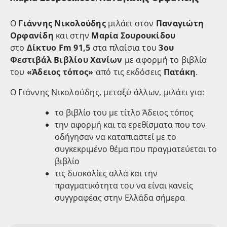
Ο
Γιάννης Νικολούδης
μιλάει στον
Παναγιώτη
Ορφανίδη
και στην
Μαρία Σουρουκίδου
στο
Δίκτυο Fm 91,5
στα πλαίσια του
3ου
Φεστιβάλ Βιβλίου Χανίων
με αφορμή το βιβλίο
του
«Άδειος τόπος»
από τις εκδόσεις
Πατάκη
.
Ο Γιάννης Νικολούδης, μεταξύ άλλων, μιλάει για:
το βιβλίο του με τίτλο Άδειος τόπος
την αφορμή και τα ερεθίσματα που τον
οδήγησαν να καταπιαστεί με το
συγκεκριμένο θέμα που πραγματεύεται το
βιβλίο
τις δυσκολίες αλλά και την
πραγματικότητα του να είναι κανείς
συγγραφέας στην Ελλάδα σήμερα