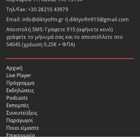
Τηλ/Fax: +30 28210 43979
Email: info@diktyofm.gr ή diktyofm915@gmail.com
Αποστολή SMS: Γράφετε 915 (αφήνετε κενό)
γράφετε το μήνυμά σας και το αποστέλλετε στο
54045 (χρέωση 0,25€ + ΦΠΑ)
Αρχική
Live Player
Πρόγραμμα
Εκδηλώσεις
Podcasts
Εκπομπές
Συνεντεύξεις
Παραγωγοί
Ποιοι είμαστε
Επικοινωνία