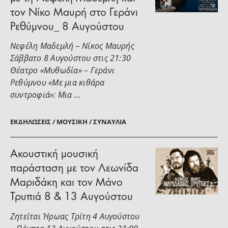
τον Νίκο Μαυρή στο Γεράνι
Ρεθύμνου_ 8 Αυγούστου
Νεφέλη Μαδεμλή – Νίκος Μαυρής
Σάββατο 8 Αυγούστου στις 21:30
Θέατρο «Μυθωδία» – Γεράνι
Ρεθύμνου «Με μια κιθάρα
συντροφιά»: Μια …
ΕΚΔΗΛΏΣΕΙΣ / ΜΟΥΣΙΚΉ / ΣΥΝΑΥΛΊΑ
Ακουστική μουσική
παράσταση με τον Λεωνίδα
Μαριδάκη και τον Μάνο
Τρυπιά 8 & 13 Αυγούστου
Ζητείται Ήρωας Τρίτη 4 Αυγούστου