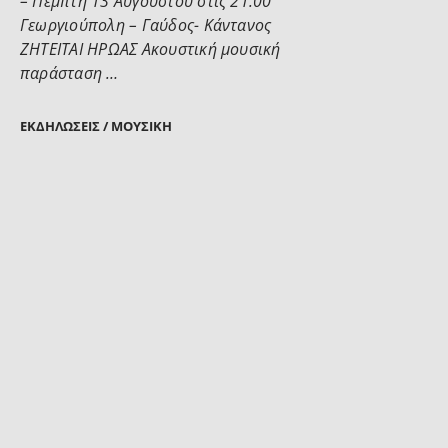
– Πέμπτη 13 Αυγούστου στις 21:00
Γεωργιούπολη – Γαύδος- Κάντανος
ΖΗΤΕΙΤΑΙ ΗΡΩΑΣ Ακουστική μουσική
παράσταση …
ΕΚΔΗΛΏΣΕΙΣ / ΜΟΥΣΙΚΉ