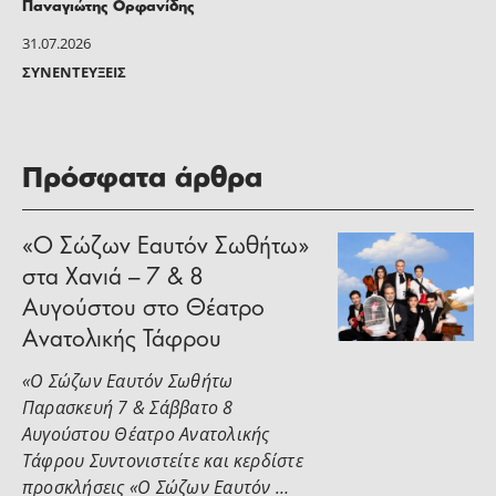
Παναγιώτης Ορφανίδης
31.07.2026
ΣΥΝΕΝΤΕΎΞΕΙΣ
Πρόσφατα άρθρα
«Ο Σώζων Εαυτόν Σωθήτω»
στα Χανιά – 7 & 8
Αυγούστου στο Θέατρο
Ανατολικής Τάφρου
«Ο Σώζων Εαυτόν Σωθήτω
Παρασκευή 7 & Σάββατο 8
Αυγούστου Θέατρο Ανατολικής
Τάφρου Συντονιστείτε και κερδίστε
προσκλήσεις «Ο Σώζων Εαυτόν …