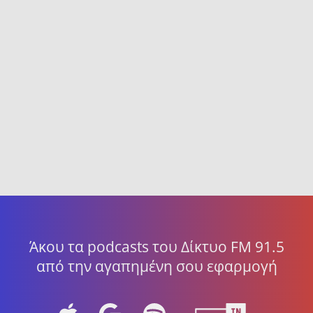
Άκου τα podcasts του Δίκτυο FM 91.5
από την αγαπημένη σου εφαρμογή