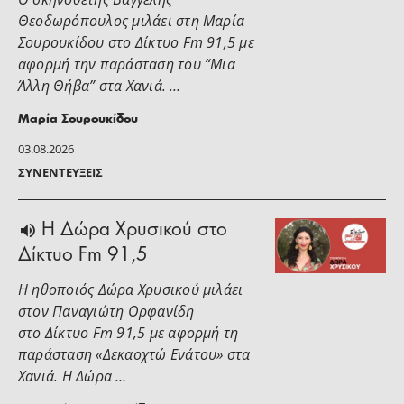
Θεοδωρόπουλος μιλάει στη Μαρία
Σουρουκίδου στο Δίκτυο Fm 91,5 με
αφορμή την παράσταση του “Μια
Άλλη Θήβα” στα Χανιά. …
Μαρία Σουρουκίδου
03.08.2026
ΣΥΝΕΝΤΕΎΞΕΙΣ
H Δώρα Χρυσικού στο
Δίκτυο Fm 91,5
Η ηθοποιός Δώρα Χρυσικού μιλάει
στoν Παναγιώτη Ορφανίδη
στο Δίκτυο Fm 91,5 με αφορμή τη
παράσταση «Δεκαοχτώ Ενάτου» στα
Χανιά. Η Δώρα …