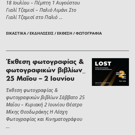
18 Ιουλίου – Πέµπτη 1 Αυγούστου
Γιαλί Τζαµισί – Παλιό Λιµάνι Στο
Γιαλί Τζαµισί στο Παλιό …
ΕΙΚΑΣΤΙΚΆ / ΕΚΔΗΛΏΣΕΙΣ / ΈΚΘΕΣΗ / ΦΩΤΟΓΡΑΦΊΑ
Έκθεση φωτογραφίας &
φωτογραφικών βιβλίων_
25 Μαΐου – 2 Ιουνίου
Έκθεση φωτογραφίας &
φωτογραφικών βιβλίων Σάββατο 25
Μαΐου – Κυριακή 2 Ιουνίου Θέατρο
Μίκης Θεοδωράκης Η Λέσχη
Φωτογραφίας και Κινηματογράφου
…