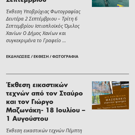
Σεπτεμβρίου
Έκθεση Υποβρύχιας Φωτογραφίας
Δευτέρα 2 Σεπτέμβριου – Τρίτη 6
Σεπτεμβρίου Ιστιοπλοϊκός Όμιλος
Χανίων O Δήμος Χανίων και
συγκεκριμένα το Γραφείο …
ΕΚΔΗΛΏΣΕΙΣ / ΈΚΘΕΣΗ / ΦΩΤΟΓΡΑΦΊΑ
Έκθεση εικαστικών
τεχνών από τον Σταύρο
και τον Γιώργο
Μαζωνάκη- 18 Ιουλίου –
1 Αυγούστου
Έκθεση εικαστικών τεχνών Πέµπτη