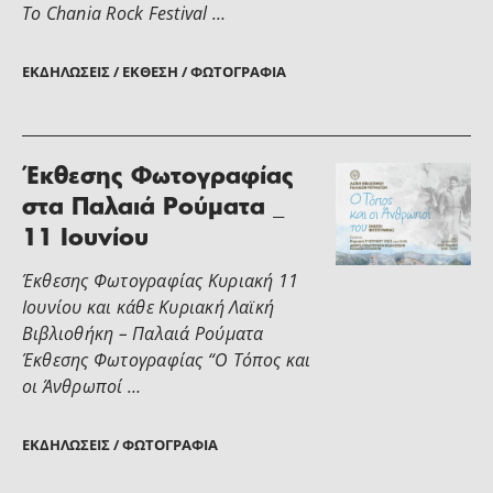
Το Chania Rock Festival …
ΕΚΔΗΛΏΣΕΙΣ / ΈΚΘΕΣΗ / ΦΩΤΟΓΡΑΦΊΑ
Έκθεσης Φωτογραφίας
στα Παλαιά Ρούματα _
11 Ιουνίου
Έκθεσης Φωτογραφίας Κυριακή 11
Ιουνίου και κάθε Κυριακή Λαϊκή
Βιβλιοθήκη – Παλαιά Ρούματα
Έκθεσης Φωτογραφίας “Ο Τόπος και
οι Άνθρωποί …
ΕΚΔΗΛΏΣΕΙΣ / ΦΩΤΟΓΡΑΦΊΑ