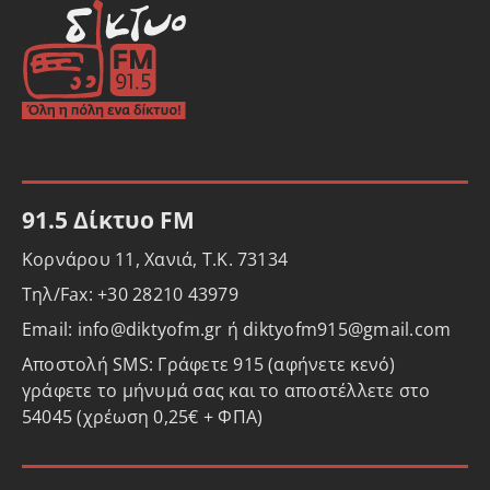
91.5 Δίκτυο FM
Κορνάρου 11, Χανιά, Τ.Κ. 73134
Τηλ/Fax: +30 28210 43979
Email: info@diktyofm.gr ή diktyofm915@gmail.com
Αποστολή SMS: Γράφετε 915 (αφήνετε κενό)
γράφετε το μήνυμά σας και το αποστέλλετε στο
54045 (χρέωση 0,25€ + ΦΠΑ)