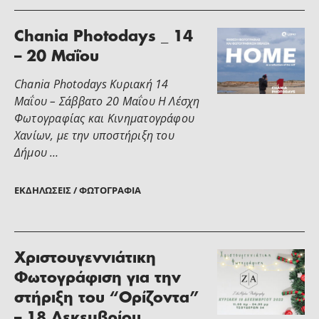
Chania Photodays _ 14
– 20 Μαΐου
Chania Photodays Κυριακή 14
Μαΐου – Σάββατο 20 Μαΐου Η Λέσχη
Φωτογραφίας και Κινηματογράφου
Χανίων, με την υποστήριξη του
Δήμου …
ΕΚΔΗΛΏΣΕΙΣ / ΦΩΤΟΓΡΑΦΊΑ
Χριστουγεννιάτικη
Φωτογράφιση για την
στήριξη του “Ορίζοντα”
– 18 Δεκεμβρίου