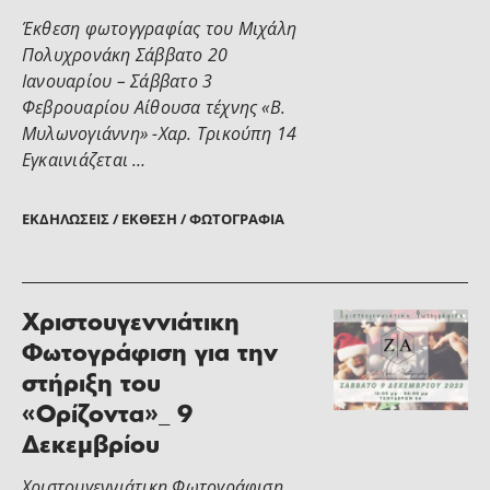
Έκθεση φωτογγραφίας του Μιχάλη
Πολυχρονάκη Σάββατο 20
Ιανουαρίου – Σάββατο 3
Φεβρουαρίου Αίθουσα τέχνης «Β.
Μυλωνογιάννη» -Χαρ. Τρικούπη 14
Εγκαινιάζεται …
ΕΚΔΗΛΏΣΕΙΣ / ΈΚΘΕΣΗ / ΦΩΤΟΓΡΑΦΊΑ
Χριστουγεννιάτικη
Φωτογράφιση για την
στήριξη του
«Ορίζοντα»_ 9
Δεκεμβρίου
Χριστουγεννιάτικη Φωτογράφιση