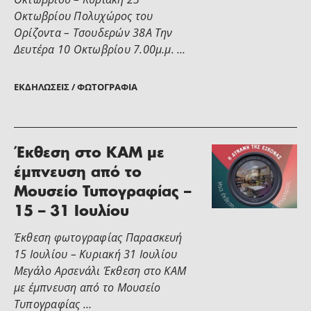
Οκτωβρίου Πολυχώρος του
Ορίζοντα – Τσουδερών 38Α Την
Δευτέρα 10 Οκτωβρίου 7.00μ.μ. …
ΕΚΔΗΛΏΣΕΙΣ / ΦΩΤΟΓΡΑΦΊΑ
Έκθεση στο ΚΑΜ με
έμπνευση από το
Μουσείο Τυπογραφίας –
15 – 31 Ιουλίου
Έκθεση φωτογραφίας Παρασκευή
15 Ιουλίου – Κυριακή 31 Ιουλίου
Μεγάλο Αρσενάλι Έκθεση στο ΚΑΜ
με έμπνευση από το Μουσείο
Τυπογραφίας …