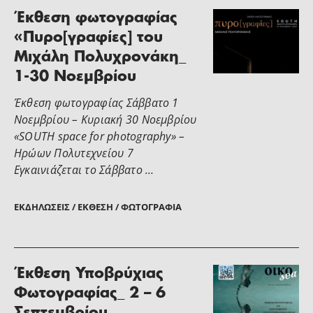
Έκθεση φωτογραφίας
«Πυρο[γραφίες] του
Μιχάλη Πολυχρονάκη_
1-30 Νοεμβρίου
Έκθεση φωτογραφίας Σάββατο 1
Νοεμβρίου – Κυριακή 30 Νοεμβρίου
«SOUTH space for photography» –
Ηρώων Πολυτεχνείου 7
Εγκαινιάζεται το Σάββατο …
ΕΚΔΗΛΏΣΕΙΣ / ΈΚΘΕΣΗ / ΦΩΤΟΓΡΑΦΊΑ
Έκθεση Υποβρύχιας
Φωτογραφίας_ 2 – 6