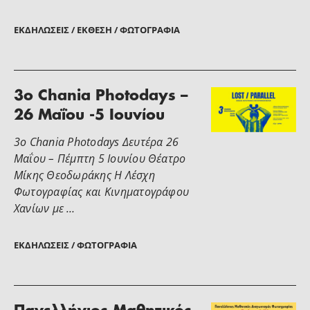
ΕΚΔΗΛΏΣΕΙΣ / ΈΚΘΕΣΗ / ΦΩΤΟΓΡΑΦΊΑ
3o Chania Photodays –
26 Μαΐου -5 Ιουνίου
3o Chania Photodays Δευτέρα 26
Μαΐου – Πέμπτη 5 Ιουνίου Θέατρο
Μίκης Θεοδωράκης Η Λέσχη
Φωτογραφίας και Κινηματογράφου
Χανίων με …
ΕΚΔΗΛΏΣΕΙΣ / ΦΩΤΟΓΡΑΦΊΑ