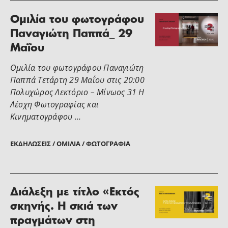
Ομιλία του φωτογράφου
Παναγιώτη Παππά_ 29
Μαΐου
Ομιλία του φωτογράφου Παναγιώτη
Παππά Τετάρτη 29 Μαΐου στις 20:00
Πολυχώρος Λεκτόριο – Μίνωος 31 Η
Λέσχη Φωτογραφίας και
Κινηματογράφου …
ΕΚΔΗΛΏΣΕΙΣ / ΟΜΙΛΊΑ / ΦΩΤΟΓΡΑΦΊΑ
Διάλεξη με τίτλο «Εκτός
σκηνής. Η σκιά των
πραγμάτων στη