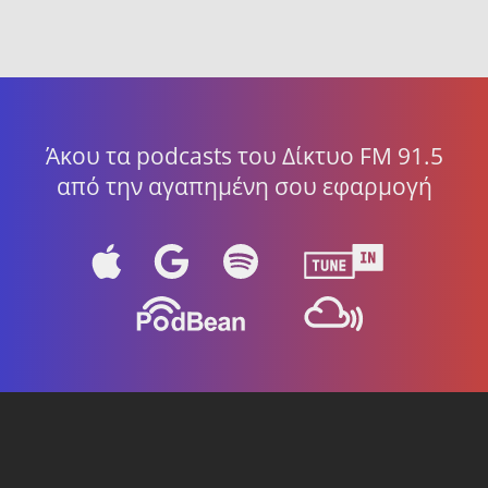
Άκου τα podcasts του Δίκτυο FM 91.5
από την αγαπημένη σου εφαρμογή