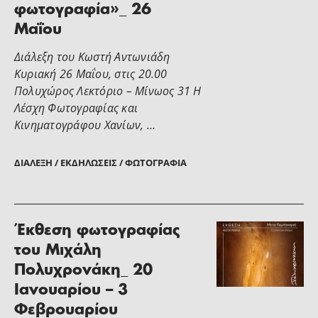
φωτογραφία»_ 26
Μαΐου
Διάλεξη του Κωστή Αντωνιάδη
Κυριακή 26 Μαΐου, στις 20.00
Πολυχώρος Λεκτόριο – Μίνωος 31 Η
Λέσχη Φωτογραφίας και
Κινηματογράφου Χανίων, …
ΔΙΆΛΕΞΗ / ΕΚΔΗΛΏΣΕΙΣ / ΦΩΤΟΓΡΑΦΊΑ
Έκθεση φωτογραφίας
του Μιχάλη
Πολυχρονάκη_ 20
Ιανουαρίου – 3
Φεβρουαρίου