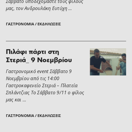
Σάββατο υποδεχόμαστε τους φίλους
μας, τον Ανδρουλάκη Ευτύχη …
ΓΑΣΤΡΟΝΟΜΊΑ / ΕΚΔΗΛΏΣΕΙΣ
Πιλάφι πάρτι στη
Στεριά_ 9 Νοεμβρίου
Γαστρονομικό event Σάββατο 9
Νοεμβρίου από τις 14:00
Γαστροκαφενείο Στεριά – Πλατεία
Σπλάντζιας Το Σάββατο 9/11 ο φίλος
μας και …
ΓΑΣΤΡΟΝΟΜΊΑ / ΕΚΔΗΛΏΣΕΙΣ