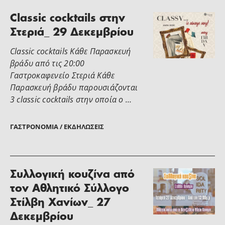
Classic cocktails στην
Στεριά_ 29 Δεκεμβρίου
Classic cocktails Κάθε Παρασκευή
βράδυ από τις 20:00
Γαστροκαφενείο Στεριά Κάθε
Παρασκευή βράδυ παρουσιάζονται
3 classic cocktails στην οποία ο …
ΓΑΣΤΡΟΝΟΜΊΑ / ΕΚΔΗΛΏΣΕΙΣ
Συλλογική κουζίνα από
τον Αθλητικό Σύλλογο
Στίλβη Χανίων_ 27
Δεκεμβρίου