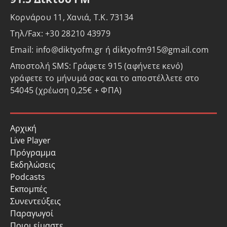
Κορνάρου 11, Χανιά, Τ.Κ. 73134
Τηλ/Fax: +30 28210 43979
Email: info@diktyofm.gr ή diktyofm915@gmail.com
Αποστολή SMS: Γράφετε 915 (αφήνετε κενό)
γράφετε το μήνυμά σας και το αποστέλλετε στο
54045 (χρέωση 0,25€ + ΦΠΑ)
Αρχική
Live Player
Πρόγραμμα
Εκδηλώσεις
Podcasts
Εκπομπές
Συνεντεύξεις
Παραγωγοί
Ποιοι είμαστε