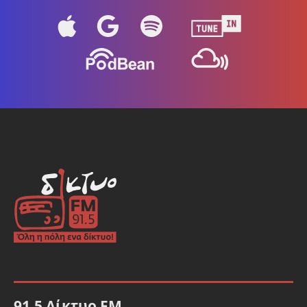
91.5 Δίκτυο FM