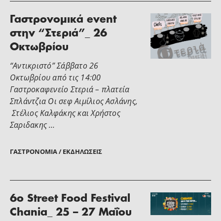
Γαστρονομικά event
στην “Στεριά”_ 26
Οκτωβρίου
“Αντικριστό” Σάββατο 26
Οκτωβρίου από τις 14:00
Γαστροκαφενείο Στεριά – πλατεία
Σπλάντζια Οι σεφ Αιμίλιος Ασλάνης,
Στέλιος Καλφάκης και Χρήστος
Σαριδακης …
ΓΑΣΤΡΟΝΟΜΊΑ / ΕΚΔΗΛΏΣΕΙΣ
6ο Street Food Festival
Chania_ 25 – 27 Μαΐου