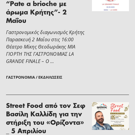
“Pate a brioche με
άρωμα Κρήτης”- 2
Μαΐου
Γαστρονομικός διαγωνισμός Κρήτης
Παρασκευή 2 Μαΐου στις 16:00
Θέατρο Μίκης Θεοδωράκης ΜΙΑ
ΓΙΟΡΤΗ ΤΗΣ ΓΑΣΤΡΟΝΟΜΙΑΣ LA
GRANDE FINALE – Ο …
ΓΑΣΤΡΟΝΟΜΊΑ / ΕΚΔΗΛΏΣΕΙΣ
Street Food από τον Σεφ
Βασίλη Καλλίδη για την
στήριξη του «Ορίζοντα»
_ 5 Απριλίου