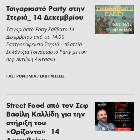
Τσιγαριαστό Party στην
Στεριά_ 14 Δεκεμβρίου
Τσιγαριαστό Party Σάββατο 14
Δεκεμβρίου από τις 14:00
Γαστροκαφενείο Στεριά – πλατεία
Σπλάντζια Τσιγαριαστό Party με τον
σεφ Αντώνη Ανιτσάκη …
ΓΑΣΤΡΟΝΟΜΊΑ / ΕΚΔΗΛΏΣΕΙΣ
Street Food από τον Σεφ
Βασίλη Καλλίδη για την
στήριξη του
«Ορίζοντα»_ 14