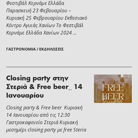
Φεστιβάλ Κερνάμε Ελλάδα
Παρασκευή 23 Φεβουαρίου –
Κυριακή 25 Φεβρουαρίου Εκθεσιακό
Κέντρο Αγυιάς Χανίων Το Φεστιβάλ
Κερνάμε Ελλάδα Χανίων 2024 …
ΓΑΣΤΡΟΝΟΜΊΑ / ΕΚΔΗΛΏΣΕΙΣ
Closing party στην
Στεριά & Free beer_ 14
Ιανουαρίου
Closing party & Free beer Κυριακή
14 Ιανουαρίου από τις 12:30
Γαστροκαφενείο Στεριά Κυριακή
μεσημέρι closing party με free Steria
…