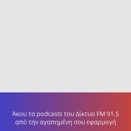
Άκου τα podcasts του Δίκτυο FM 91.5
από την αγαπημένη σου εφαρμογή