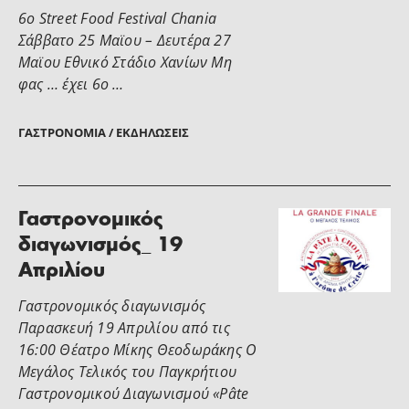
6ο Street Food Festival Chania
Σάββατο 25 Μαϊου – Δευτέρα 27
Μαϊου Εθνικό Στάδιο Χανίων Μη
φας … έχει 6ο …
ΓΑΣΤΡΟΝΟΜΊΑ / ΕΚΔΗΛΏΣΕΙΣ
Γαστρονομικός
διαγωνισμός_ 19
Απριλίου
Γαστρονομικός διαγωνισμός
Παρασκευή 19 Απριλίου από τις
16:00 Θέατρο Μίκης Θεοδωράκης Ο
Μεγάλος Τελικός του Παγκρήτιου
Γαστρονομικού Διαγωνισμού «Pâte