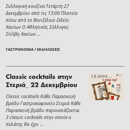
Συλλογική κουζίνα Τετάρτη 27
Δεκεμβρίου από τις 13:00 Πλατεία
πίσω από το Βενιζέλειο Ωδείο
Χανίων Ο Αθλητικός Σύλλογος
Στίλβη Χανίων …
ΓΑΣΤΡΟΝΟΜΊΑ / ΕΚΔΗΛΏΣΕΙΣ
Classic cocktails στην
Στεριά_ 22 Δεκεμβρίου
Classic cocktails Κάθε Παρασκευή
βράδυ Γαστροκαφενείο Στεριά Κάθε
Παρασκευή βράδυ παρουσιάζονται
3 classic cocktails στην οποία ο
πελάτης θα έχει …