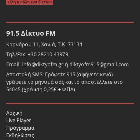
91.5 Δίκτυο FM
Κορνάρου 11, Χανιά, Τ.Κ. 73134
Τηλ/Fax: +30 28210 43979
Email: info@diktyofm.gr ή diktyofm915@gmail.com
Αποστολή SMS: Γράφετε 915 (αφήνετε κενό)
γράφετε το μήνυμά σας και το αποστέλλετε στο
54045 (χρέωση 0,25€ + ΦΠΑ)
Αρχική
Live Player
Πρόγραμμα
Εκδηλώσεις