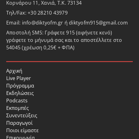
Κορνάρου 11, Χανιά, Τ.Κ. 73134
Τηλ/Fax: +30 28210 43979
Email: info@diktyofm.gr ή diktyofm915@gmail.com
Αποστολή SMS: Γράφετε 915 (αφήνετε κενό)
γράφετε το μήνυμά σας και το αποστέλλετε στο
54045 (χρέωση 0,25€ + ΦΠΑ)
Αρχική
Live Player
Πρόγραμμα
Εκδηλώσεις
Podcasts
Εκπομπές
Συνεντεύξεις
Παραγωγοί
Ποιοι είμαστε
Επικοινωνία