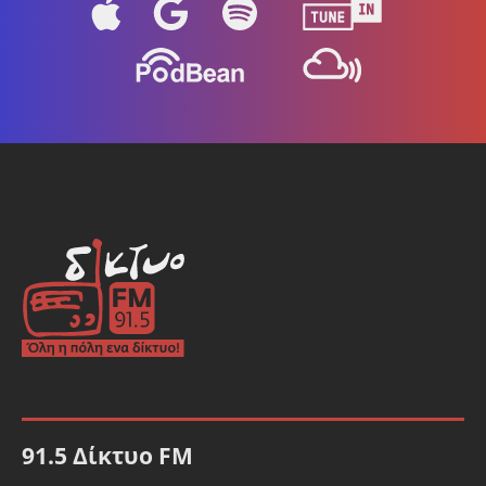
91.5 Δίκτυο FM