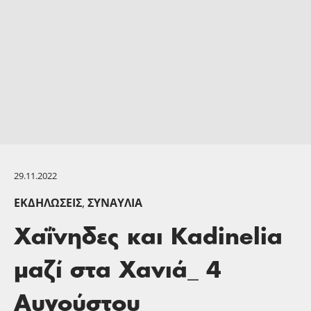
29.11.2022
ΕΚΔΗΛΏΣΕΙΣ
,
ΣΥΝΑΥΛΊΑ
Χαΐνηδες και Kadinelia
μαζί στα Χανιά_ 4
Αυγούστου