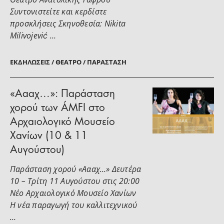
Συντονιστείτε και κερδίστε
προσκλήσεις Σκηνοθεσία: Nikita
Milivojević …
ΕΚΔΗΛΏΣΕΙΣ / ΘΈΑΤΡΟ / ΠΑΡΆΣΤΑΣΗ
«Αααχ…»: Παράσταση
χορού των ÁMFI στο
Αρχαιολογικό Μουσείο
Χανίων (10 & 11
Αυγούστου)
Παράσταση χορού «Αααχ…» Δευτέρα
10 – Τρίτη 11 Αυγούστου στις 20:00
Νέο Αρχαιολογικό Μουσείο Χανίων
Η νέα παραγωγή του καλλιτεχνικού
…