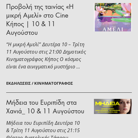
Προβολή της ταινίας «Η
μικρή Αμελί» στο Cine
Κήπος | 10 & 11
Αυγούστου
“Η μικρή Αμελί” Δευτέρα 10 – Τρίτη
11 Αυγούστου στις 21:00 Δημοτικός
Κινηματογράφος Κήπος Ο κόσμος
είναι ένα αινιγματικό μυστήριο …
ΕΚΔΗΛΏΣΕΙΣ / ΚΙΝΗΜΑΤΟΓΡΆΦΟΣ
Μήδεια του Ευριπίδη στα
Χανιά_ 10 & 11 Αυγούστου
Μήδεια του Ευριπίδη Δευτέρα 10
& Τρίτη 11 Αυγούστου στις 21:15
Θέατρο Ανατολικής Τάφρου