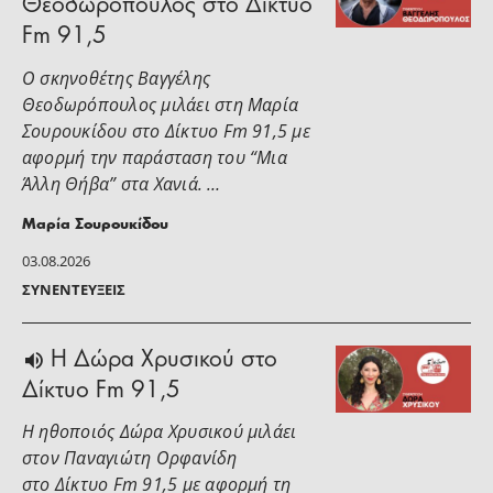
Θεοδωρόπουλος στο Δίκτυο
Fm 91,5
Ο σκηνοθέτης Βαγγέλης
Θεοδωρόπουλος μιλάει στη Μαρία
Σουρουκίδου στο Δίκτυο Fm 91,5 με
αφορμή την παράσταση του “Μια
Άλλη Θήβα” στα Χανιά. …
Μαρία Σουρουκίδου
03.08.2026
ΣΥΝΕΝΤΕΎΞΕΙΣ
H Δώρα Χρυσικού στο
Δίκτυο Fm 91,5
Η ηθοποιός Δώρα Χρυσικού μιλάει
στoν Παναγιώτη Ορφανίδη
στο Δίκτυο Fm 91,5 με αφορμή τη