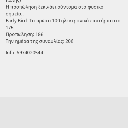
πόλης)
Η προπώληση ξεκινάει σύντομα στο φυσικό
σημείο..
Early Bird: Τα πρώτα 100 ηλεκτρονικά εισιτήρια στα
17€
Προπώληση: 18€
Την ημέρα της συναυλίας: 20€
Info: 6974020544