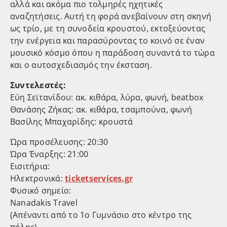
αλλά και ακόμα πιο τολμηρές ηχητικές
αναζητήσεις. Αυτή τη φορά ανεβαίνουν στη σκηνή
ως τρίο, με τη συνοδεία κρουστού, εκτοξεύοντας
την ενέργεια και παρασύροντας το κοινό σε έναν
μουσικό κόσμο όπου η παράδοση συναντά το τώρα
και ο αυτοσχεδιασμός την έκσταση.
Συντελεστές:
Εύη Σεϊτανίδου: ακ. κιθάρα, λύρα, φωνή, beatbox
Θανάσης Ζήκας: ακ. κιθάρα, τσαμπούνα, φωνή
Βασίλης Μπαχαρίδης: κρουστά
Ώρα προσέλευσης: 20:30
Ώρα Έναρξης: 21:00
Εισιτήρια:
Ηλεκτρονικά:
ticketservices.gr
Φυσικό σημείο:
Nanadakis Travel
(Απέναντι από το 1ο Γυμνάσιο στο κέντρο της