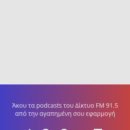
Άκου τα podcasts του Δίκτυο FM 91.5
από την αγαπημένη σου εφαρμογή