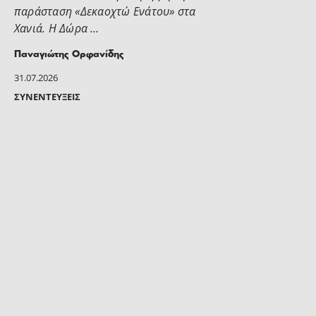
παράσταση «Δεκαοχτώ Ενάτου» στα
Χανιά. Η Δώρα …
Παναγιώτης Ορφανίδης
31.07.2026
ΣΥΝΕΝΤΕΎΞΕΙΣ