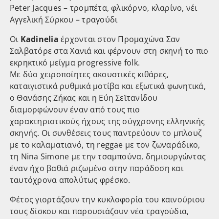
Peter Jacques – τρομπέτα, φλικόρνο, κλαρίνο, νέι
Αγγελική Σύρκου – τραγούδι
Οι
Kadinelia
έρχονται στον Προμαχώνα Σαν
Σαλβατόρε στα Χανιά και φέρνουν στη σκηνή το πιο
εκρηκτικό μείγμα progressive folk.
Με δύο χειροποίητες ακουστικές κιθάρες,
καταιγιστικά ρυθμικά μοτίβα και εξωτικά φωνητικά,
ο Θανάσης Ζήκας και η Εύη Σεϊτανίδου
διαμορφώνουν έναν από τους πιο
χαρακτηριστικούς ήχους της σύγχρονης ελληνικής
σκηνής. Οι συνθέσεις τους παντρεύουν το μπλουζ
με το καλαματιανό, τη reggae με τον ζωναράδικο,
τη Nina Simone με την τσαμπούνα, δημιουργώντας
έναν ήχο βαθιά ριζωμένο στην παράδοση και
ταυτόχρονα απολύτως φρέσκο.
Φέτος γιορτάζουν την κυκλοφορία του καινούριου
τους δίσκου και παρουσιάζουν νέα τραγούδια,