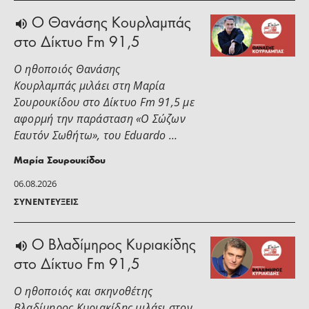
Ο Θανάσης Κουρλαμπάς
στο Δίκτυο Fm 91,5
Ο ηθοποιός Θανάσης
Κουρλαμπάς μιλάει στη Μαρία
Σουρουκίδου στο Δίκτυο Fm 91,5 με
αφορμή την παράσταση «Ο Σώζων
Εαυτόν Σωθήτω», του Eduardo …
Μαρία Σουρουκίδου
06.08.2026
ΣΥΝΕΝΤΕΎΞΕΙΣ
O Βλαδίμηρος Κυριακίδης
στο Δίκτυο Fm 91,5
Ο ηθοποιός και σκηνοθέτης
Βλαδίμηρος Κυριακίδης μιλάει στoν