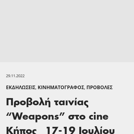
29.11.2022
ΕΚΔΗΛΏΣΕΙΣ
,
ΚΙΝΗΜΑΤΟΓΡΆΦΟΣ
,
ΠΡΟΒΟΛΈΣ
Προβολή ταινίας
“Weapons” στο cine
Κήπος_ 17-19 Ιουλίου