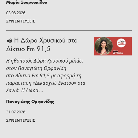
Μαρία Σουρουκίδου
03.08.2026
ΣΥΝΕΝΤΕΎΞΕΙΣ
H Δώρα Χρυσικού στο
Δίκτυο Fm 91,5
Η ηθοποιός Δώρα Χρυσικού μιλάει
στoν Παναγιώτη Ορφανίδη
στο Δίκτυο Fm 91,5 με αφορμή τη
παράσταση «Δεκαοχτώ Ενάτου» στα
Χανιά. Η Δώρα …
Παναγιώτης Ορφανίδης
31.07.2026
ΣΥΝΕΝΤΕΎΞΕΙΣ