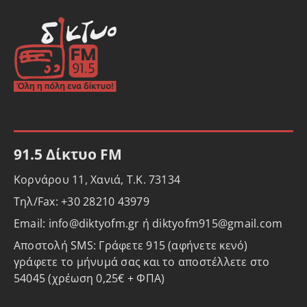
91.5 Δίκτυο FM
Κορνάρου 11, Χανιά, Τ.Κ. 73134
Τηλ/Fax: +30 28210 43979
Email: info@diktyofm.gr ή diktyofm915@gmail.com
Αποστολή SMS: Γράφετε 915 (αφήνετε κενό)
γράφετε το μήνυμά σας και το αποστέλλετε στο
54045 (χρέωση 0,25€ + ΦΠΑ)