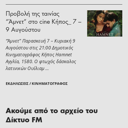
Προβολή της ταινίας
“Άμνετ” στο cine Κήπος_ 7 –
9 Αυγούστου
“Άμνετ” Παρασκευή 7 – Κυριακή 9
Αυγούστου στις 21:00 Δημοτικός
Κινηματογράφος Κήπος Hamnet
Αγγλία, 1580. Ο φτωχός δάσκαλος
λατινικών Ουίλιαμ …
ΕΚΔΗΛΏΣΕΙΣ / ΚΙΝΗΜΑΤΟΓΡΆΦΟΣ
Ακούμε από το αρχείο του
Δίκτυο FM