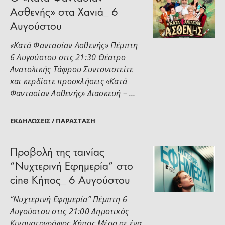
Ασθενής» στα Χανιά_ 6
Αυγούστου
«Κατά Φαντασίαν Ασθενής» Πέμπτη
6 Αυγούστου στις 21:30 Θέατρο
Ανατολικής Τάφρου Συντονιστείτε
και κερδίστε προσκλήσεις «Κατά
Φαντασίαν Ασθενής» Διασκευή – …
ΕΚΔΗΛΏΣΕΙΣ / ΠΑΡΆΣΤΑΣΗ
Προβολή της ταινίας
“Νυχτερινή Εφημερία” στο
cine Κήπος_ 6 Αυγούστου
“Νυχτερινή Εφημερία” Πέμπτη 6
Αυγούστου στις 21:00 Δημοτικός
Κινηματογράφος Κήπος Μέσα σε ένα