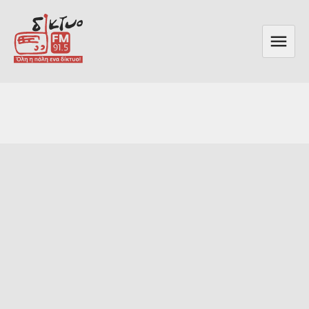
Skip
to
content