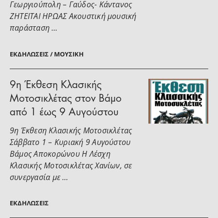
Γεωργιούπολη – Γαύδος- Κάντανος
ΖΗΤΕΙΤΑΙ ΗΡΩΑΣ Ακουστική μουσική
παράσταση …
ΕΚΔΗΛΏΣΕΙΣ / ΜΟΥΣΙΚΉ
9η Έκθεση Κλασικής
Μοτοσικλέτας στον Βάμο
από 1 έως 9 Αυγούστου
9η Έκθεση Κλασικής Μοτοσικλέτας
Σάββατο 1 – Κυριακή 9 Αυγούστου
Βάμος Αποκορώνου Η Λέσχη
Κλασικής Μοτοσικλέτας Χανίων, σε
συνεργασία με …
ΕΚΔΗΛΏΣΕΙΣ