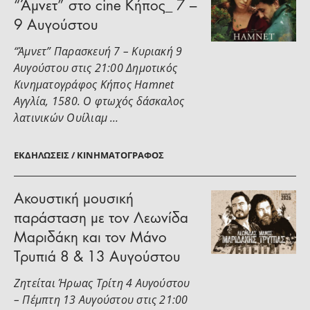
“Άμνετ” στο cine Κήπος_ 7 –
9 Αυγούστου
“Άμνετ” Παρασκευή 7 – Κυριακή 9
Αυγούστου στις 21:00 Δημοτικός
Κινηματογράφος Κήπος Hamnet
Αγγλία, 1580. Ο φτωχός δάσκαλος
λατινικών Ουίλιαμ …
ΕΚΔΗΛΏΣΕΙΣ / ΚΙΝΗΜΑΤΟΓΡΆΦΟΣ
Ακουστική μουσική
παράσταση με τον Λεωνίδα
Μαριδάκη και τον Μάνο
Τρυπιά 8 & 13 Αυγούστου
Ζητείται Ήρωας Τρίτη 4 Αυγούστου
– Πέμπτη 13 Αυγούστου στις 21:00