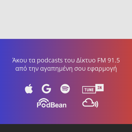
Άκου τα podcasts του Δίκτυο FM 91.5
από την αγαπημένη σου εφαρμογή