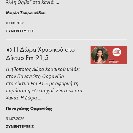
Άλλη Θήβα” στα Χανιά. …
Μαρία Σουρουκίδου
03.08.2026
ΣΥΝΕΝΤΕΎΞΕΙΣ
H Δώρα Χρυσικού στο
Δίκτυο Fm 91,5
Η ηθοποιός Δώρα Χρυσικού μιλάει
στoν Παναγιώτη Ορφανίδη
στο Δίκτυο Fm 91,5 με αφορμή τη
παράσταση «Δεκαοχτώ Ενάτου» στα
Χανιά. Η Δώρα …
Παναγιώτης Ορφανίδης
31.07.2026
ΣΥΝΕΝΤΕΎΞΕΙΣ