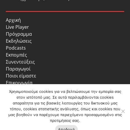
Αρχική
Live Player
Πρόγραμμα
Εκδηλώσεις
Podcasts
Εκπομπές
Συνεντεύξεις
Παραγωγοί
Ποιοι είμαστε
Επικοινωνία
Πολιτική Απορρήτου
Χρησιμοποιούμε cookies για να βελτιώσουμε την εμπειρία σας
στον ιστότοπό μας. Σε αυτά περιλαμβάνονται cookies
απαραίτητα για τις βασικές λειτουργίες του δικτυακού μας
τόπου, cookies στατιστικής ανάλυσης, όπως και cookies που
μας βοηθούν να παρέχουμε περιεχόμενο προσαρμοσμένο στις
προτιμήσεις σας.
Ακούστε
ζωντανά
Αποδοχή