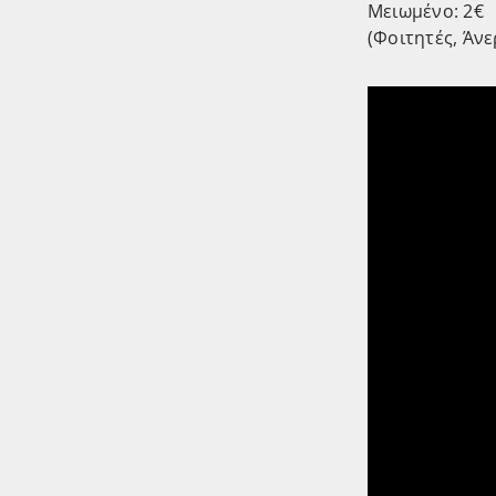
Μειωμένο: 2€
(Φοιτητές, Άνε