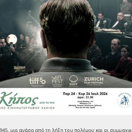
1945, μια ανάσα από τη λήξη του πολέμου και οι συμμαχι