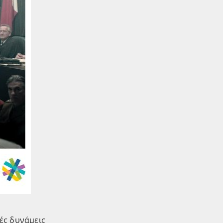
κές δυνάμεις