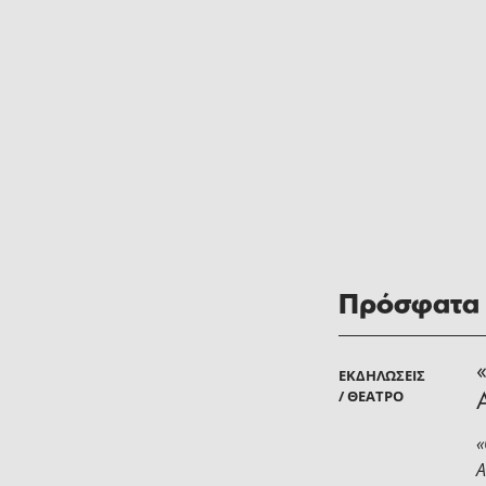
Πρόσφατα
ΕΚΔΗΛΏΣΕΙΣ
/ ΘΈΑΤΡΟ
«
Α