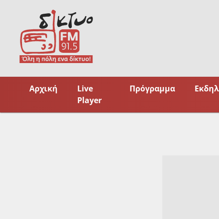
Skip
to
content
Αρχική
Live
Πρόγραμμα
Εκδηλ
Player