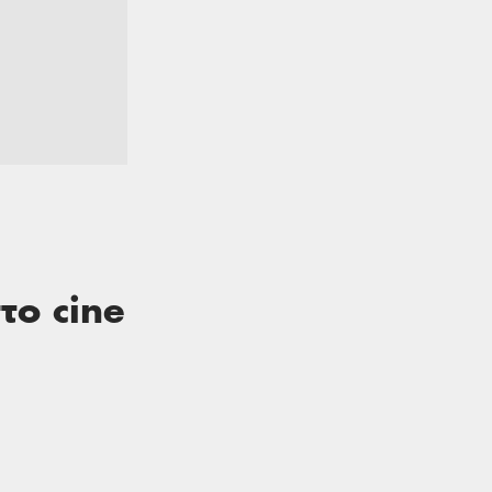
το cine