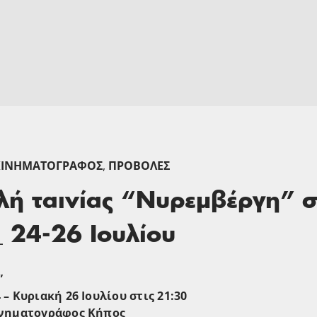
ΚΙΝΗΜΑΤΟΓΡΆΦΟΣ
,
ΠΡΟΒΟΛΈΣ
ή ταινίας “Νυρεμβέργη” σ
 24-26 Ιουλίου
”
– Κυριακή 26 Ιουλίου στις 21:30
ινηματογράφος Κήπος