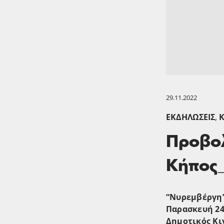
29.11.2022
ΕΚΔΗΛΏΣΕΙΣ
,
Προβολ
Κήπος_
“Νυρεμβέργη
Παρασκευή 24 
Δημοτικός Κ