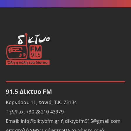
91.5 Δίκτυο FM
Κορνάρου 11, Χανιά, Τ.Κ. 73134
Τηλ/Fax: +30 28210 43979
Email: info@diktyofm.gr ή diktyofm915@gmail.com
Αποστολή SMS: Γράφετε 915 (αφήνετε κενό)