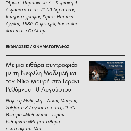
“Άμνετ” Παρασκευή 7 – Κυριακή 9
Αυγούστου στις 21:00 Δημοτικός
Κινηματογράφος Κήπος Hamnet
Αγγλία, 1580. Ο φτωχός δάσκαλος
λατινικών Ουίλιαμ …
ΕΚΔΗΛΏΣΕΙΣ / ΚΙΝΗΜΑΤΟΓΡΆΦΟΣ
Με μια κιθάρα συντροφιά»
με τη Νεφέλη Μαδεμλή και
τον Νίκο Μαυρή στο Γεράνι
Ρεθύμνου_ 8 Αυγούστου
Νεφέλη Μαδεμλή – Νίκος Μαυρής
Σάββατο 8 Αυγούστου στις 21:30
Θέατρο «Μυθωδία» – Γεράνι
Ρεθύμνου «Με μια κιθάρα
συντροφιά»: Μια …