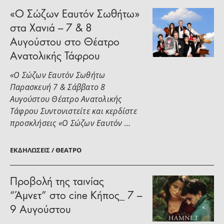
«Ο Σώζων Εαυτόν Σωθήτω»
στα Χανιά – 7 & 8
Αυγούστου στο Θέατρο
Ανατολικής Τάφρου
«Ο Σώζων Εαυτόν Σωθήτω
Παρασκευή 7 & Σάββατο 8
Αυγούστου Θέατρο Ανατολικής
Τάφρου Συντονιστείτε και κερδίστε
προσκλήσεις «Ο Σώζων Εαυτόν …
ΕΚΔΗΛΏΣΕΙΣ / ΘΈΑΤΡΟ
Προβολή της ταινίας
“Άμνετ” στο cine Κήπος_ 7 –
9 Αυγούστου