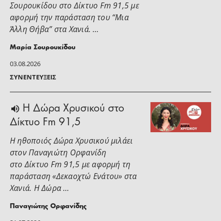
Σουρουκίδου στο Δίκτυο Fm 91,5 με
αφορμή την παράσταση του “Μια
Άλλη Θήβα” στα Χανιά. …
Μαρία Σουρουκίδου
03.08.2026
ΣΥΝΕΝΤΕΎΞΕΙΣ
H Δώρα Χρυσικού στο
Δίκτυο Fm 91,5
Η ηθοποιός Δώρα Χρυσικού μιλάει
στoν Παναγιώτη Ορφανίδη
στο Δίκτυο Fm 91,5 με αφορμή τη
παράσταση «Δεκαοχτώ Ενάτου» στα
Χανιά. Η Δώρα …
Παναγιώτης Ορφανίδης