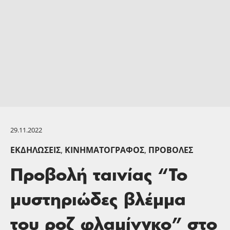
29.11.2022
ΕΚΔΗΛΏΣΕΙΣ
,
ΚΙΝΗΜΑΤΟΓΡΆΦΟΣ
,
ΠΡΟΒΟΛΈΣ
Προβολή ταινίας “Το
μυστηριώδες βλέμμα
του ροζ φλαμίνγκο” στο