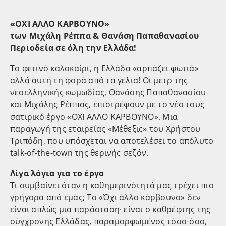
«ΟΧΙ ΑΛΛΟ ΚΑΡΒΟΥΝΟ»
των Μιχάλη Ρέππα & Θανάση Παπαθανασίου
Περιοδεία σε όλη την Ελλάδα!
Το φετινό καλοκαίρι, η Ελλάδα «αρπάζει φωτιά»
αλλά αυτή τη φορά από τα γέλια! Οι μετρ της
νεοελληνικής κωμωδίας, Θανάσης Παπαθανασίου
και Μιχάλης Ρέππας, επιστρέφουν με το νέο τους
σατιρικό έργο «ΟΧΙ ΑΛΛΟ ΚΑΡΒΟΥΝΟ». Μια
παραγωγή της εταιρείας «Μέθεξις» του Χρήστου
Τριπόδη, που υπόσχεται να αποτελέσει το απόλυτο
talk-of-the-town της θερινής σεζόν.
Λίγα λόγια για το έργο
Τι συμβαίνει όταν η καθημερινότητά μας τρέχει πιο
γρήγορα από εμάς; Το «Όχι άλλο κάρβουνο» δεν
είναι απλώς μια παράσταση· είναι ο καθρέφτης της
σύγχρονης Ελλάδας, παραμορφωμένος τόσο-όσο,