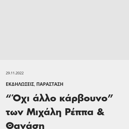
29.11.2022
ΕΚΔΗΛΏΣΕΙΣ
,
ΠΑΡΆΣΤΑΣΗ
“Όχι άλλο κάρβουνο”
των Μιχάλη Ρέππα &
Θανάση