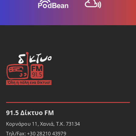
91.5 Δίκτυο FM
Κορνάρου 11, Χανιά, Τ.Κ. 73134
Τηλ/Fax: +30 28210 43979