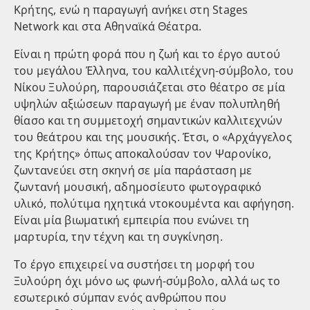
Κρήτης, ενώ η παραγωγή ανήκει στη Stages
Network και στα Αθηναϊκά Θέατρα.
Είναι η πρώτη φορά που η ζωή και το έργο αυτού
του μεγάλου Έλληνα, του καλλιτέχνη-σύμβολο, του
Νίκου Ξυλούρη, παρουσιάζεται στο θέατρο σε μία
υψηλών αξιώσεων παραγωγή με έναν πολυπληθή
θίασο και τη συμμετοχή σημαντικών καλλιτεχνών
του θεάτρου και της μουσικής. Έτσι, ο «Αρχάγγελος
της Κρήτης» όπως αποκαλούσαν τον Ψαρονίκο,
ζωντανεύει στη σκηνή σε μία παράσταση με
ζωντανή μουσική, αδημοσίευτο φωτογραφικό
υλικό, πολύτιμα ηχητικά ντοκουμέντα και αφήγηση.
Είναι μία βιωματική εμπειρία που ενώνει τη
μαρτυρία, την τέχνη και τη συγκίνηση.
Το έργο επιχειρεί να συστήσει τη μορφή του
Ξυλούρη όχι μόνο ως φωνή-σύμβολο, αλλά ως το
εσωτερικό σύμπαν ενός ανθρώπου που