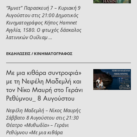
“Άμνετ” Παρασκευή 7 – Κυριακή 9
Αυγούστου στις 21:00 Δημοτικός
Κινηματογράφος Κήπος Hamnet
Αγγλία, 1580. Ο φτωχός δάσκαλος
λατινικών Ουίλιαμ …
ΕΚΔΗΛΏΣΕΙΣ / ΚΙΝΗΜΑΤΟΓΡΆΦΟΣ
Με μια κιθάρα συντροφιά»
με τη Νεφέλη Μαδεμλή και
τον Νίκο Μαυρή στο Γεράνι
Ρεθύμνου_ 8 Αυγούστου
Νεφέλη Μαδεμλή – Νίκος Μαυρής
Σάββατο 8 Αυγούστου στις 21:30
Θέατρο «Μυθωδία» – Γεράνι
Ρεθύμνου «Με μια κιθάρα