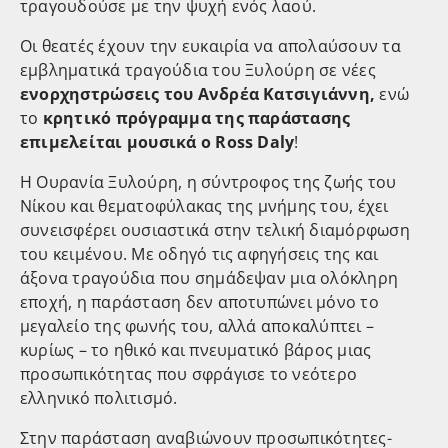
τραγουδούσε με την ψυχή ενός λαού.
Οι θεατές έχουν την ευκαιρία να απολαύσουν τα
εμβληματικά τραγούδια του Ξυλούρη σε νέες
ενορχηστρώσεις του Ανδρέα Κατσιγιάννη,
ενώ
το
κρητικό πρόγραμμα της παράστασης
επιμελείται μουσικά ο Ross Daly
!
Η Ουρανία Ξυλούρη, η σύντροφος της ζωής του
Νίκου και θεματοφύλακας της μνήμης του, έχει
συνεισφέρει ουσιαστικά στην τελική διαμόρφωση
του κειμένου. Με οδηγό τις αφηγήσεις της και
άξονα τραγούδια που σημάδεψαν μια ολόκληρη
εποχή, η παράσταση δεν αποτυπώνει μόνο το
μεγαλείο της φωνής του, αλλά αποκαλύπτει –
κυρίως – το ηθικό και πνευματικό βάρος μιας
προσωπικότητας που σφράγισε το νεότερο
ελληνικό πολιτισμό.
Στην παράσταση αναβιώνουν προσωπικότητες-