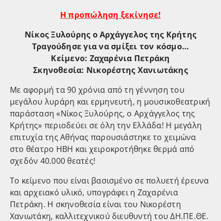
Η προπώληση ξεκίνησε!
Νίκος Ξυλούρης ο Αρχάγγελος της Κρήτης
Τραγούδησε για να σμίξει τον κόσμο…
Κείμενο: Ζαχαρένια Πετράκη
Σκηνοθεσία: Νικορέστης Χανιωτάκης
Με αφορμή τα 90 χρόνια από τη γέννηση του
μεγάλου λυράρη και ερμηνευτή, η μουσικοθεατρική
παράσταση «Νίκος Ξυλούρης, ο Αρχάγγελος της
Κρήτης» περιοδεύει σε όλη την Ελλάδα! Η μεγάλη
επιτυχία της Αθήνας παρουσιάστηκε το χειμώνα
στο θέατρο ΗΒΗ και χειροκροτήθηκε θερμά από
σχεδόν 40.000 θεατές!
Το κείμενο που είναι βασισμένο σε πολυετή έρευνα
και αρχειακό υλικό, υπογράφει η Ζαχαρένια
Πετράκη. Η σκηνοθεσία είναι του Νικορέστη
Χανιωτάκη, καλλιτεχνικού διευθυντή του ΔΗ.ΠΕ.ΘΕ.