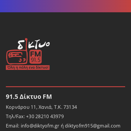
91.5 Δίκτυο FM
Κορνάρου 11, Χανιά, Τ.Κ. 73134
Τηλ/Fax: +30 28210 43979
Email: info@diktyofm.gr ή diktyofm915@gmail.com