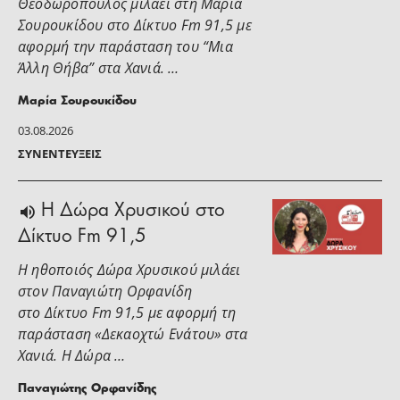
Θεοδωρόπουλος μιλάει στη Μαρία
Σουρουκίδου στο Δίκτυο Fm 91,5 με
αφορμή την παράσταση του “Μια
Άλλη Θήβα” στα Χανιά. …
Μαρία Σουρουκίδου
03.08.2026
ΣΥΝΕΝΤΕΎΞΕΙΣ
H Δώρα Χρυσικού στο
Δίκτυο Fm 91,5
Η ηθοποιός Δώρα Χρυσικού μιλάει
στoν Παναγιώτη Ορφανίδη
στο Δίκτυο Fm 91,5 με αφορμή τη
παράσταση «Δεκαοχτώ Ενάτου» στα
Χανιά. Η Δώρα …
Παναγιώτης Ορφανίδης