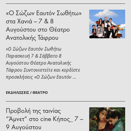
«Ο Σώζων Εαυτόν Σωθήτω»
στα Χανιά – 7 & 8
Αυγούστου στο Θέατρο
Ανατολικής Τάφρου
«Ο Σώζων Εαυτόν Σωθήτω
Παρασκευή 7 & Σάββατο 8
Αυγούστου Θέατρο Ανατολικής
Τάφρου Συντονιστείτε και κερδίστε
προσκλήσεις «Ο Σώζων Εαυτόν …
ΕΚΔΗΛΏΣΕΙΣ / ΘΈΑΤΡΟ
Προβολή της ταινίας
“Άμνετ” στο cine Κήπος_ 7 –
9 Αυγούστου