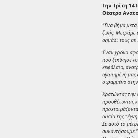
Την Τρίτη 14
Θέατρο Ανατο
“Ένα βήμα μετά
ζωής. Μετράμε τ
σημάδι τους σε 
Έναν χρόνο αφού
που ξεκίνησε το
κεφάλαιο, ανατ
αγαπημένη μας α
στραμμένο στην
Κρατώντας την 
προσθέτοντας κ
προετοιμάζοντα
ουσία της τέχνη
Σε αυτό το μέτ
συναντήσουμε.”