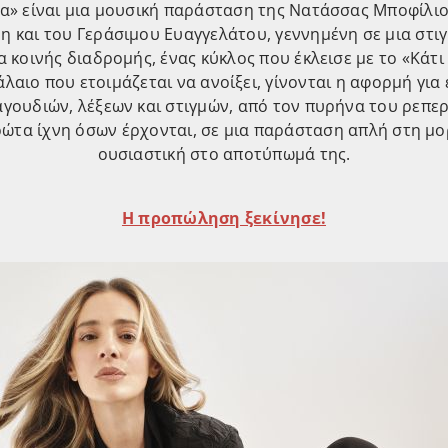
α» είναι μια μουσική παράσταση της Νατάσσας Μποφίλιο
 και του Γεράσιμου Ευαγγελάτου, γεννημένη σε μια στι
α κοινής διαδρομής, ένας κύκλος που έκλεισε με το «Κάτι 
άλαιο που ετοιμάζεται να ανοίξει, γίνονται η αφορμή για
γουδιών, λέξεων και στιγμών, από τον πυρήνα του ρεπε
ρώτα ίχνη όσων έρχονται, σε μια παράσταση απλή στη μο
ουσιαστική στο αποτύπωμά της.
Η προπώληση ξεκίνησε!