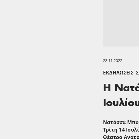
28.11.2022
ΕΚΔΗΛΏΣΕΙΣ
,
Σ
Η Νατά
Ιουλίο
Νατάσσα Μπο
Τρίτη 14 Ιουλί
Θέατρο Ανατ