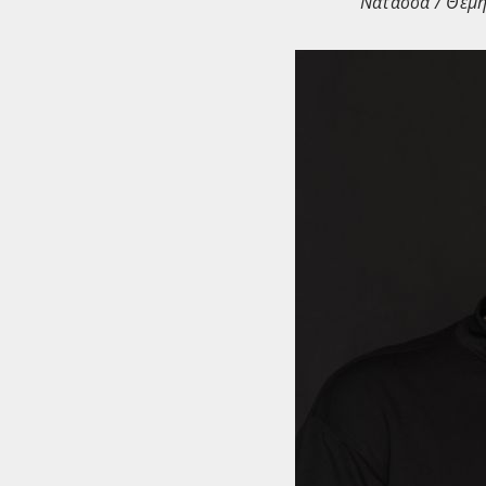
Νατάσσα / Θέμη