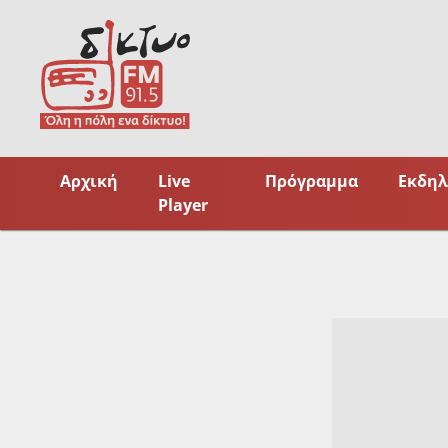
Skip
to
content
Αρχική
Live
Πρόγραμμα
Εκδηλ
Player