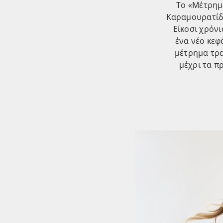
Το «Μέτρημ
Καραμουρατίδη
Είκοσι χρόνι
ένα νέο κεφ
μέτρημα τρα
μέχρι τα π