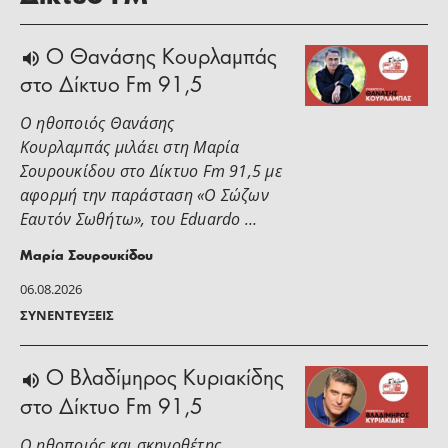
Ο Θανάσης Κουρλαμπάς
στο Δίκτυο Fm 91,5
Ο ηθοποιός Θανάσης
Κουρλαμπάς μιλάει στη Μαρία
Σουρουκίδου στο Δίκτυο Fm 91,5 με
αφορμή την παράσταση «Ο Σώζων
Εαυτόν Σωθήτω», του Eduardo …
Μαρία Σουρουκίδου
06.08.2026
ΣΥΝΕΝΤΕΎΞΕΙΣ
O Βλαδίμηρος Κυριακίδης
στο Δίκτυο Fm 91,5
Ο ηθοποιός και σκηνοθέτης