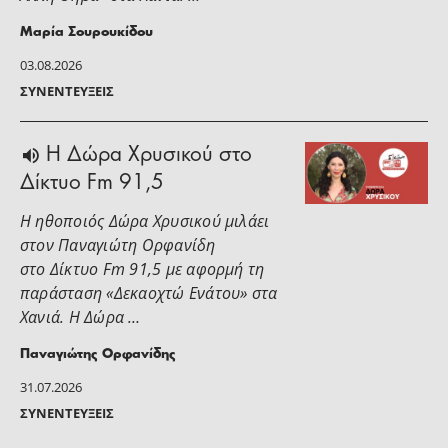
Μαρία Σουρουκίδου
03.08.2026
ΣΥΝΕΝΤΕΎΞΕΙΣ
H Δώρα Χρυσικού στο
Δίκτυο Fm 91,5
Η ηθοποιός Δώρα Χρυσικού μιλάει
στoν Παναγιώτη Ορφανίδη
στο Δίκτυο Fm 91,5 με αφορμή τη
παράσταση «Δεκαοχτώ Ενάτου» στα
Χανιά. Η Δώρα …
Παναγιώτης Ορφανίδης
31.07.2026
ΣΥΝΕΝΤΕΎΞΕΙΣ