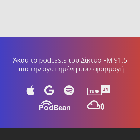
Άκου τα podcasts του Δίκτυο FM 91.5
από την αγαπημένη σου εφαρμογή