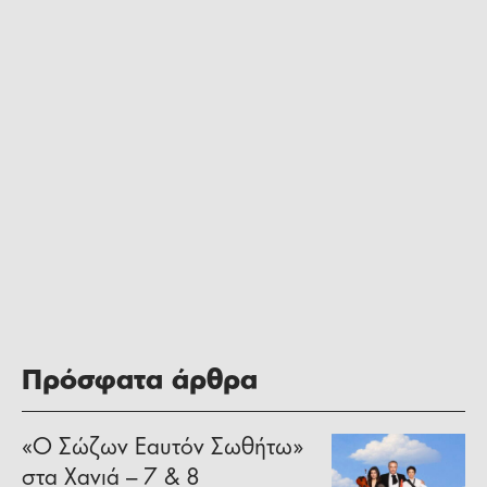
Πρόσφατα άρθρα
«Ο Σώζων Εαυτόν Σωθήτω»
στα Χανιά – 7 & 8