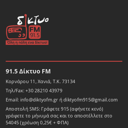
91.5 Δίκτυο FM
Κορνάρου 11, Χανιά, Τ.Κ. 73134
Τηλ/Fax: +30 28210 43979
Email: info@diktyofm.gr ή diktyofm915@gmail.com
Αποστολή SMS: Γράφετε 915 (αφήνετε κενό)
γράφετε το μήνυμά σας και το αποστέλλετε στο
54045 (χρέωση 0,25€ + ΦΠΑ)