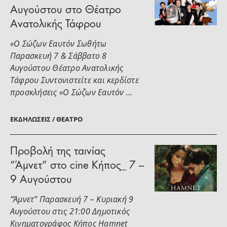
Αυγούστου στο Θέατρο
Ανατολικής Τάφρου
«Ο Σώζων Εαυτόν Σωθήτω
Παρασκευή 7 & Σάββατο 8
Αυγούστου Θέατρο Ανατολικής
Τάφρου Συντονιστείτε και κερδίστε
προσκλήσεις «Ο Σώζων Εαυτόν …
ΕΚΔΗΛΏΣΕΙΣ / ΘΈΑΤΡΟ
Προβολή της ταινίας
“Άμνετ” στο cine Κήπος_ 7 –
9 Αυγούστου
“Άμνετ” Παρασκευή 7 – Κυριακή 9
Αυγούστου στις 21:00 Δημοτικός
Κινηματογράφος Κήπος Hamnet