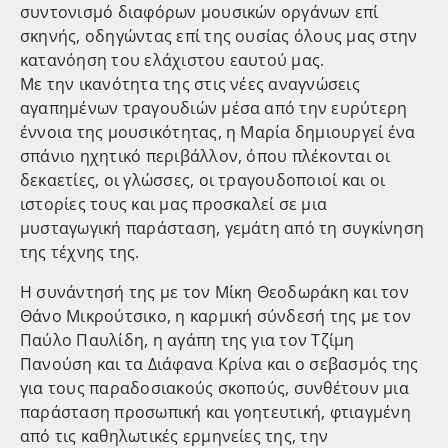
συντονισμό διαφόρων μουσικών οργάνων επί
σκηνής, οδηγώντας επί της ουσίας όλους μας στην
κατανόηση του ελάχιστου εαυτού μας.
Με την ικανότητα της στις νέες αναγνώσεις
αγαπημένων τραγουδιών μέσα από την ευρύτερη
έννοια της μουσικότητας, η Μαρία δημιουργεί ένα
σπάνιο ηχητικό περιβάλλον, όπου πλέκονται οι
δεκαετίες, οι γλώσσες, οι τραγουδοποιοί και οι
ιστορίες τους και μας προσκαλεί σε μια
μυσταγωγική παράσταση, γεμάτη από τη συγκίνηση
της τέχνης της.
Η συνάντησή της με τον Μίκη Θεοδωράκη και τον
Θάνο Μικρούτσικο, η καρμική σύνδεσή της με τον
Παύλο Παυλίδη, η αγάπη της για τον Τζίμη
Πανούση και τα Διάφανα Κρίνα και ο σεβασμός της
για τους παραδοσιακούς σκοπούς, συνθέτουν μια
παράσταση προσωπική και γοητευτική, φτιαγμένη
από τις καθηλωτικές ερμηνείες της, την