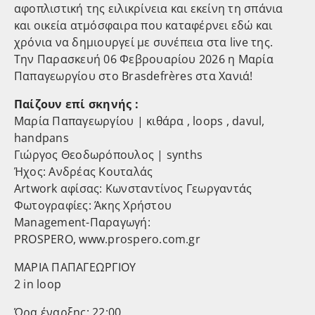
αφοπλιστική της ειλικρίνεια και εκείνη τη σπάνια
και οικεία ατμόσφαιρα που καταφέρνει εδώ και
χρόνια να δημιουργεί με συνέπεια στα live της.
Την Παρασκευή 06 Φεβρουαρίου 2026 η Μαρία
Παπαγεωργίου στο Brasdefrères στα Χανιά!
Παίζουν επί σκηνής :
Μαρία Παπαγεωργίου | κιθάρα , loops , davul,
handpans
Γιώργος Θεοδωρόπουλος | synths
Ήχος: Ανδρέας Κουταλάς
Artwork αφίσας: Κωνσταντίνος Γεωργαντάς
Φωτογραφίες: Άκης Χρήστου
Management-Παραγωγή:
PROSPERO, www.prospero.com.gr
ΜΑΡΙΑ ΠΑΠΑΓΕΩΡΓΙΟΥ
2 in loop
Ώρα έναρξης: 22:00