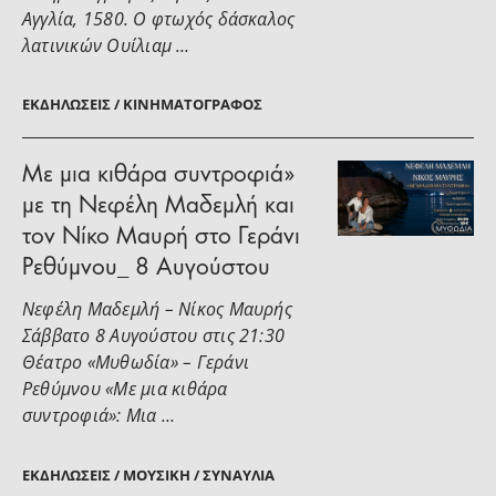
Αγγλία, 1580. Ο φτωχός δάσκαλος
λατινικών Ουίλιαμ …
ΕΚΔΗΛΏΣΕΙΣ / ΚΙΝΗΜΑΤΟΓΡΆΦΟΣ
Με μια κιθάρα συντροφιά»
με τη Νεφέλη Μαδεμλή και
τον Νίκο Μαυρή στο Γεράνι
Ρεθύμνου_ 8 Αυγούστου
Νεφέλη Μαδεμλή – Νίκος Μαυρής
Σάββατο 8 Αυγούστου στις 21:30
Θέατρο «Μυθωδία» – Γεράνι
Ρεθύμνου «Με μια κιθάρα
συντροφιά»: Μια …
ΕΚΔΗΛΏΣΕΙΣ / ΜΟΥΣΙΚΉ / ΣΥΝΑΥΛΊΑ