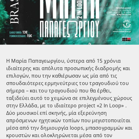
Η Μαρία Παπαγεωργίου, ύστερα από 15 χρόνια
ιδιαίτερης και απόλυτα προσωπικής διαδρομής και
επιλογών, που την καθιέρωσαν ως μία από τις
σπουδαιότερες ερμηνεύτριες του τραγουδιού του
σήμερα – και του τραγουδιού που θα έρθει,
ταξιδεύει αυτό το χειμώνα σε επιλεγμένους χώρους
στην Ελλάδα, με το ιδιαίτερο project «2 In Loop» .
Δύο μουσικοί επί σκηνής, μία εξερεύνηση
απρόσμενων ηχητικών τοπίων που μεγιστοποιείται
μέσα από την δημιουργία loops, μπασογραμμών και
κρουστών και ολοκληρώνεται μέσα από τον