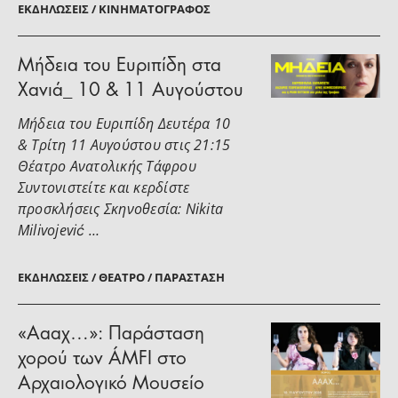
ΕΚΔΗΛΏΣΕΙΣ / ΚΙΝΗΜΑΤΟΓΡΆΦΟΣ
Μήδεια του Ευριπίδη στα
Χανιά_ 10 & 11 Αυγούστου
Μήδεια του Ευριπίδη Δευτέρα 10
& Τρίτη 11 Αυγούστου στις 21:15
Θέατρο Ανατολικής Τάφρου
Συντονιστείτε και κερδίστε
προσκλήσεις Σκηνοθεσία: Nikita
Milivojević …
ΕΚΔΗΛΏΣΕΙΣ / ΘΈΑΤΡΟ / ΠΑΡΆΣΤΑΣΗ
«Αααχ…»: Παράσταση
χορού των ÁMFI στο
Αρχαιολογικό Μουσείο