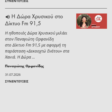
ΣΥΝΕΝΤΕΎΞΕΙΣ
H Δώρα Χρυσικού στο
Δίκτυο Fm 91,5
Η ηθοποιός Δώρα Χρυσικού μιλάει
στoν Παναγιώτη Ορφανίδη
στο Δίκτυο Fm 91,5 με αφορμή τη
παράσταση «Δεκαοχτώ Ενάτου» στα
Χανιά. Η Δώρα …
Παναγιώτης Ορφανίδης
31.07.2026
ΣΥΝΕΝΤΕΎΞΕΙΣ