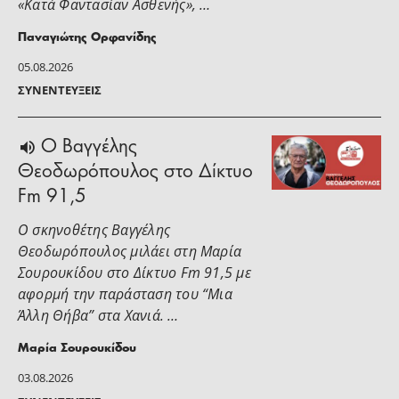
«Κατά Φαντασίαν Ασθενής», …
Παναγιώτης Ορφανίδης
05.08.2026
ΣΥΝΕΝΤΕΎΞΕΙΣ
Ο Βαγγέλης
Θεοδωρόπουλος στο Δίκτυο
Fm 91,5
Ο σκηνοθέτης Βαγγέλης
Θεοδωρόπουλος μιλάει στη Μαρία
Σουρουκίδου στο Δίκτυο Fm 91,5 με
αφορμή την παράσταση του “Μια
Άλλη Θήβα” στα Χανιά. …
Μαρία Σουρουκίδου
03.08.2026