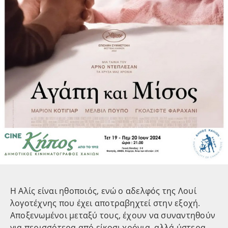
Η Αλίς είναι ηθοποιός, ενώ ο αδελφός της Λουί
λογοτέχνης που έχει αποτραβηχτεί στην εξοχή.
Αποξενωμένοι μεταξύ τους, έχουν να συναντηθούν
για περισσότερα από είκοσι χρόνια, αλλά ύστερα