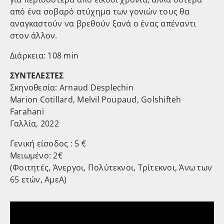
από ένα σοβαρό ατύχημα των γονιών τους θα
αναγκαστούν να βρεθούν ξανά ο ένας απέναντι
στον άλλον.
Διάρκεια: 108 min
ΣΥΝΤΕΛΕΣΤΕΣ
Σκηνοθεσία: Arnaud Desplechin
Marion Cotillard, Melvil Poupaud, Golshifteh
Farahani
Γαλλία, 2022
Γενική είσοδος : 5 €
Μειωμένο: 2€
(Φοιτητές, Άνεργοι, Πολύτεκνοι, Τρίτεκνοι, Άνω των
65 ετών, ΑμεΑ)