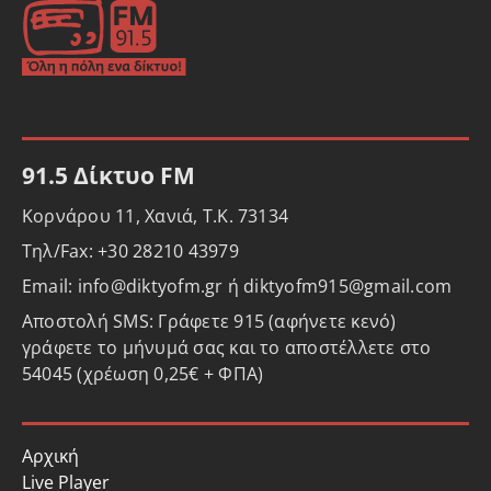
91.5 Δίκτυο FM
Κορνάρου 11, Χανιά, Τ.Κ. 73134
Τηλ/Fax: +30 28210 43979
Email: info@diktyofm.gr ή diktyofm915@gmail.com
Αποστολή SMS: Γράφετε 915 (αφήνετε κενό)
γράφετε το μήνυμά σας και το αποστέλλετε στο
54045 (χρέωση 0,25€ + ΦΠΑ)
Αρχική
Live Player