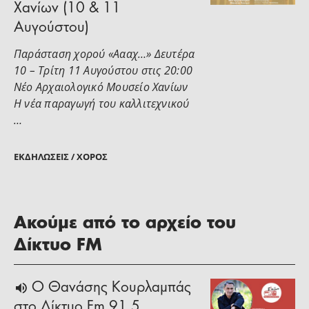
Χανίων (10 & 11
Αυγούστου)
Παράσταση χορού «Αααχ…» Δευτέρα
10 – Τρίτη 11 Αυγούστου στις 20:00
Νέο Αρχαιολογικό Μουσείο Χανίων
Η νέα παραγωγή του καλλιτεχνικού
…
ΕΚΔΗΛΏΣΕΙΣ / ΧΟΡΌΣ
Ακούμε από το αρχείο του
Δίκτυο FM
Ο Θανάσης Κουρλαμπάς
στο Δίκτυο Fm 91,5