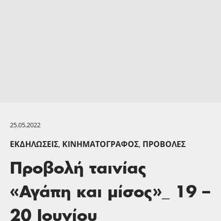
25.05.2022
ΕΚΔΗΛΏΣΕΙΣ
,
ΚΙΝΗΜΑΤΟΓΡΆΦΟΣ
,
ΠΡΟΒΟΛΈΣ
Προβολή ταινίας
«Αγάπη και μίσος»_ 19 –
20 Ιουνίου