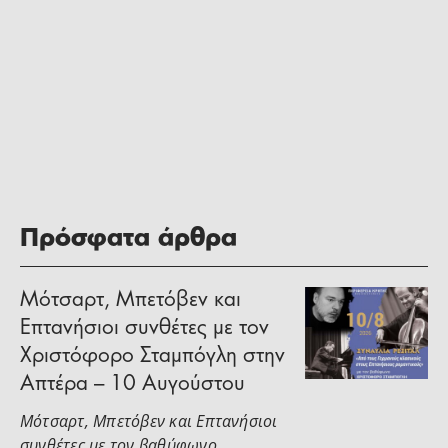
Πρόσφατα άρθρα
Μότσαρτ, Μπετόβεν και
Επτανήσιοι συνθέτες με τον
Χριστόφορο Σταμπόγλη στην
Απτέρα – 10 Αυγούστου
Μότσαρτ, Μπετόβεν και Επτανήσιοι
συνθέτες με τον βαθύφωνο