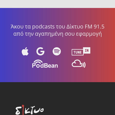
Άκου τα podcasts του Δίκτυο FM 91.5
από την αγαπημένη σου εφαρμογή