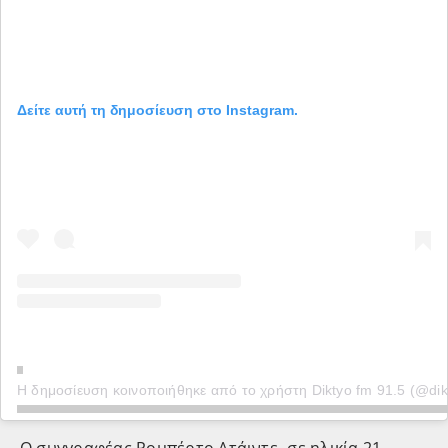
Δείτε αυτή τη δημοσίευση στο Instagram.
Η δημοσίευση κοινοποιήθηκε από το χρήστη Diktyo fm 91.5 (@dik
Ο συγγραφέας Ρομπέρτο Ατάιντε -σε ηλικία 21