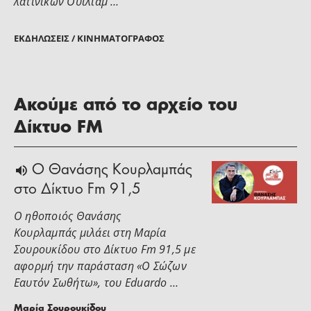
λατινικών Ουίλιαμ …
ΕΚΔΗΛΏΣΕΙΣ / ΚΙΝΗΜΑΤΟΓΡΆΦΟΣ
Ακούμε από το αρχείο του
Δίκτυο FM
Ο Θανάσης Κουρλαμπάς
στο Δίκτυο Fm 91,5
Ο ηθοποιός Θανάσης
Κουρλαμπάς μιλάει στη Μαρία
Σουρουκίδου στο Δίκτυο Fm 91,5 με
αφορμή την παράσταση «Ο Σώζων
Εαυτόν Σωθήτω», του Eduardo …
Μαρία Σουρουκίδου