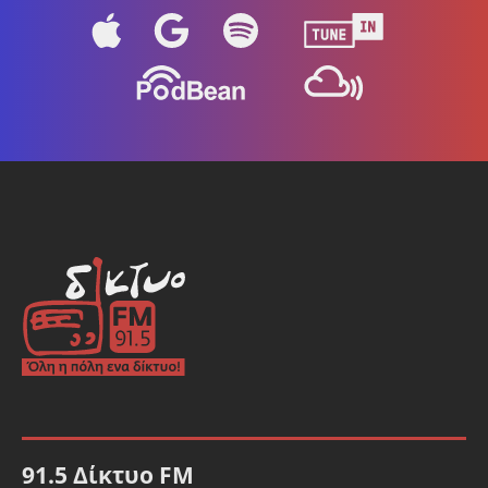
91.5 Δίκτυο FM