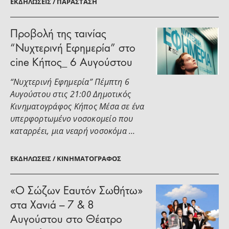
ΕΚΔΗΛΏΣΕΙΣ / ΠΑΡΆΣΤΑΣΗ
Προβολή της ταινίας
“Νυχτερινή Εφημερία” στο
cine Κήπος_ 6 Αυγούστου
“Νυχτερινή Εφημερία” Πέμπτη 6
Αυγούστου στις 21:00 Δημοτικός
Κινηματογράφος Κήπος Μέσα σε ένα
υπερφορτωμένο νοσοκομείο που
καταρρέει, μια νεαρή νοσοκόμα …
ΕΚΔΗΛΏΣΕΙΣ / ΚΙΝΗΜΑΤΟΓΡΆΦΟΣ
«Ο Σώζων Εαυτόν Σωθήτω»
στα Χανιά – 7 & 8
Αυγούστου στο Θέατρο