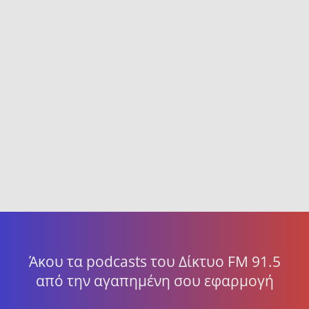
Άκου τα podcasts του Δίκτυο FM 91.5
από την αγαπημένη σου εφαρμογή