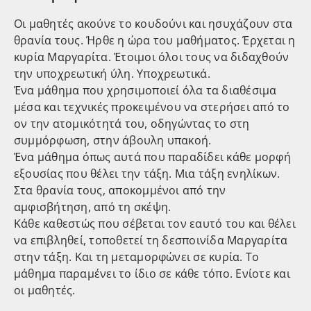
Οι μαθητές ακούνε το κουδούνι και ησυχάζουν στα
θρανία τους. Ήρθε η ώρα του μαθήματος. Έρχεται η
κυρία Μαργαρίτα. Έτοιμοι όλοι τους να διδαχθούν
την υποχρεωτική ύλη. Υποχρεωτικά.
Ένα μάθημα που χρησιμοποιεί όλα τα διαθέσιμα
μέσα και τεχνικές προκειμένου να στερήσει από το
ον την ατομικότητά του, οδηγώντας το στη
συμμόρφωση, στην άβουλη υπακοή.
Ένα μάθημα όπως αυτά που παραδίδει κάθε μορφή
εξουσίας που θέλει την τάξη. Μια τάξη ενηλίκων.
Στα θρανία τους, αποκομμένοι από την
αμφισβήτηση, από τη σκέψη.
Κάθε καθεστώς που σέβεται τον εαυτό του και θέλει
να επιβληθεί, τοποθετεί τη δεσποινίδα Μαργαρίτα
στην τάξη. Και τη μεταμορφώνει σε κυρία. Το
μάθημα παραμένει το ίδιο σε κάθε τόπο. Ενίοτε και
οι μαθητές.