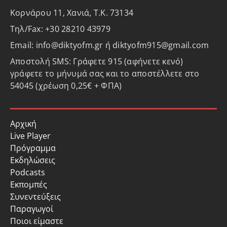
Κορνάρου 11, Χανιά, Τ.Κ. 73134
Τηλ/Fax: +30 28210 43979
Email: info@diktyofm.gr ή diktyofm915@gmail.com
Αποστολή SMS: Γράφετε 915 (αφήνετε κενό)
γράφετε το μήνυμά σας και το αποστέλλετε στο
54045 (χρέωση 0,25€ + ΦΠΑ)
Αρχική
Live Player
Πρόγραμμα
Εκδηλώσεις
Podcasts
Εκπομπές
Συνεντεύξεις
Παραγωγοί
Ποιοι είμαστε