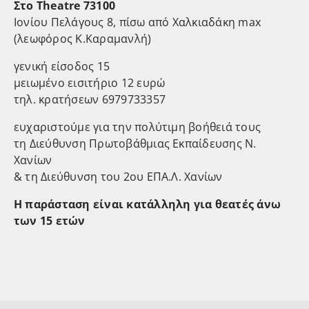
Στο Theatre 73100
Ιονίου Πελάγους 8, πίσω από Χαλκιαδάκη max
(λεωφόρος K.Καραμανλή)
γενική είσοδος 15
μειωμένο εισιτήριο 12 ευρώ
τηλ. κρατήσεων 6979733357
ευχαριστούμε για την πολύτιμη βοήθειά τους
τη Διεύθυνση Πρωτοβάθμιας Εκπαίδευσης Ν.
Χανίων
& τη Διεύθυνση του 2ου ΕΠΑ.Λ. Χανίων
Η παράσταση είναι κατάλληλη για θεατές άνω
των 15 ετών