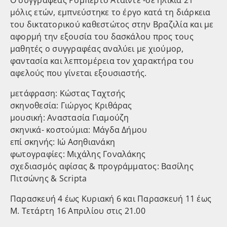
μόλις ετών, εμπνεύστηκε το έργο κατά τη διάρκεια
του δικτατορικού καθεστώτος στην Βραζιλία και με
αφορμή την εξουσία του δασκάλου προς τους
μαθητές ο συγγραφέας αναλύει με χιούμορ,
φαντασία και λεπτομέρεια τον χαρακτήρα του
αφελούς που γίνεται εξουσιαστής.
μετάφραση: Kώστας Ταχτσής
σκηνοθεσία: Γιώργος Κριθάρας
μουσική: Αναστασία Γιαμούζη
σκηνικά- κοστούμια: Μάγδα Δήμου
επί σκηνής: Ιώ Ασηθιανάκη
φωτογραφίες: Μιχάλης Γοναλάκης
σχεδιασμός αφίσας & προγράμματος: Βασίλης
Πιτσώνης & Scripta
Παρασκευή 4 έως Κυριακή 6 και Παρασκευή 11 έως
Μ. Τετάρτη 16 Απριλίου στις 21.00