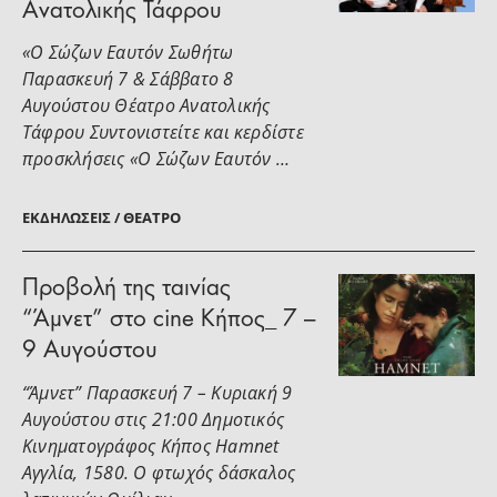
Ανατολικής Τάφρου
«Ο Σώζων Εαυτόν Σωθήτω
Παρασκευή 7 & Σάββατο 8
Αυγούστου Θέατρο Ανατολικής
Τάφρου Συντονιστείτε και κερδίστε
προσκλήσεις «Ο Σώζων Εαυτόν …
ΕΚΔΗΛΏΣΕΙΣ / ΘΈΑΤΡΟ
Προβολή της ταινίας
“Άμνετ” στο cine Κήπος_ 7 –
9 Αυγούστου
“Άμνετ” Παρασκευή 7 – Κυριακή 9
Αυγούστου στις 21:00 Δημοτικός
Κινηματογράφος Κήπος Hamnet
Αγγλία, 1580. Ο φτωχός δάσκαλος