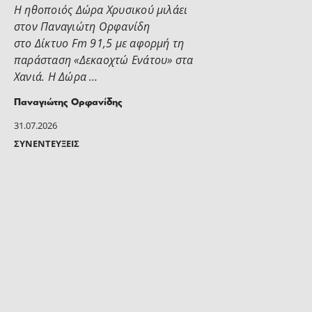
Η ηθοποιός Δώρα Χρυσικού μιλάει
στoν Παναγιώτη Ορφανίδη
στο Δίκτυο Fm 91,5 με αφορμή τη
παράσταση «Δεκαοχτώ Ενάτου» στα
Χανιά. Η Δώρα …
Παναγιώτης Ορφανίδης
31.07.2026
ΣΥΝΕΝΤΕΎΞΕΙΣ