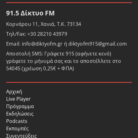
91.5 Δίκτυο FM
Κορνάρου 11, Χανιά, Τ.Κ. 73134
Τηλ/Fax: +30 28210 43979
Email: info@diktyofm.gr ή diktyofm915@gmail.com
Αποστολή SMS: Γράφετε 915 (αφήνετε κενό)
γράφετε το μήνυμά σας και το αποστέλλετε στο
54045 (χρέωση 0,25€ + ΦΠΑ)
Αρχική
Live Player
Πρόγραμμα
Εκδηλώσεις
Podcasts
Εκπομπές
Συνεντεύξεις