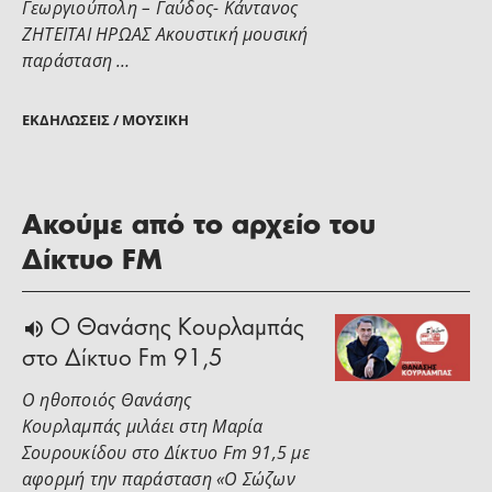
Γεωργιούπολη – Γαύδος- Κάντανος
ΖΗΤΕΙΤΑΙ ΗΡΩΑΣ Ακουστική μουσική
παράσταση …
ΕΚΔΗΛΏΣΕΙΣ / ΜΟΥΣΙΚΉ
Ακούμε από το αρχείο του
Δίκτυο FM
Ο Θανάσης Κουρλαμπάς
στο Δίκτυο Fm 91,5
Ο ηθοποιός Θανάσης
Κουρλαμπάς μιλάει στη Μαρία
Σουρουκίδου στο Δίκτυο Fm 91,5 με
αφορμή την παράσταση «Ο Σώζων