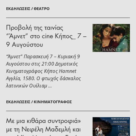
ΕΚΔΗΛΏΣΕΙΣ / ΘΈΑΤΡΟ
Προβολή της ταινίας
“Άμνετ” στο cine Κήπος_ 7 –
9 Αυγούστου
“Άμνετ” Παρασκευή 7 – Κυριακή 9
Αυγούστου στις 21:00 Δημοτικός
Κινηματογράφος Κήπος Hamnet
Αγγλία, 1580. Ο φτωχός δάσκαλος
λατινικών Ουίλιαμ …
ΕΚΔΗΛΏΣΕΙΣ / ΚΙΝΗΜΑΤΟΓΡΆΦΟΣ
Με μια κιθάρα συντροφιά»
με τη Νεφέλη Μαδεμλή και