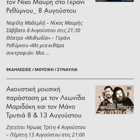
τον Νίκο Μαυρή στο Γεράνι
Ρεθύμνου_ 8 Αυγούστου
Νεφέλη Μαδεμλή – Νίκος Μαυρής
Σάββατο 8 Αυγούστου στις 21:30
Θέατρο «Μυθωδία» – Γεράνι
Ρεθύμνου «Με μια κιθάρα
συντροφιά»: Μια …
ΕΚΔΗΛΏΣΕΙΣ / ΜΟΥΣΙΚΉ / ΣΥΝΑΥΛΊΑ
Ακουστική μουσική
παράσταση με τον Λεωνίδα
Μαριδάκη και τον Μάνο
Τρυπιά 8 & 13 Αυγούστου
Ζητείται Ήρωας Τρίτη 4 Αυγούστου
– Πέμπτη 13 Αυγούστου στις 21:00