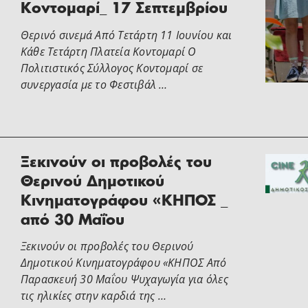
Κοντομαρί_ 17 Σεπτεμβρίου
Θερινό σινεμά Από Τετάρτη 11 Ιουνίου και
Κάθε Τετάρτη Πλατεία Κοντομαρί Ο
Πολιτιστικός Σύλλογος Κοντομαρί σε
συνεργασία με το Φεστιβάλ …
Ξεκινούν οι προβολές του
Θερινού Δημοτικού
Κινηματογράφου «ΚΗΠΟΣ _
από 30 Μαΐου
Ξεκινούν οι προβολές του Θερινού
Δημοτικού Κινηματογράφου «ΚΗΠΟΣ Από
Παρασκευή 30 Μαΐου Ψυχαγωγία για όλες
τις ηλικίες στην καρδιά της …