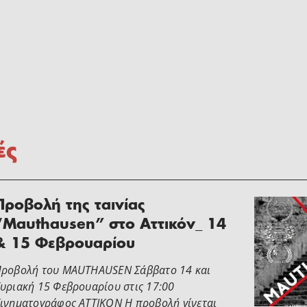
ές
Προβολή της ταινίας
“Mauthausen” στο Αττικόν_ 14
& 15 Φεβρουαρίου
ροβολή του MAUTHAUSEN Σάββατο 14 και
υριακή 15 Φεβρουαρίου στις 17:00
ινηματογράφος ATTIKON Η προβολή γίνεται