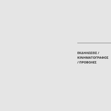
ΕΚΔΗΛΏΣΕΙΣ /
ΚΙΝΗΜΑΤΟΓΡΆΦΟΣ
/ ΠΡΟΒΟΛΈΣ