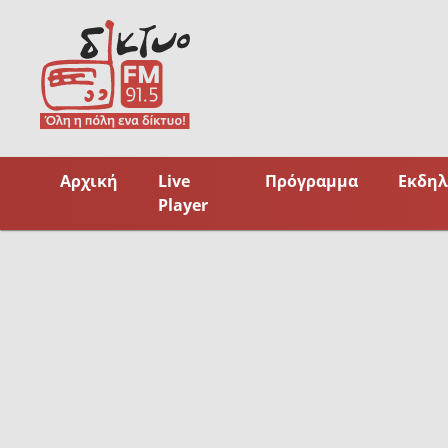
Skip
to
content
Αρχική
Live
Πρόγραμμα
Εκδηλ
Player