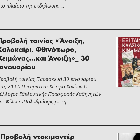
το πλαίσιο της εκδήλωσης …
Προβολή ταινίας «Άνοιξη,
Καλοκαίρι, Φθινόπωρο,
Χειμώνας…και Άνοιξη»_ 30
Ιανουαρίου
ροβολή ταινίας Παρασκευή 30 Ιανουαρίου
τις 20:00 Πνευματικό Κέντρο Χανίων Ο
ύλλογος Εθελοντικής Προσφοράς Καθηγητών
αι Φίλων «Πολυδράση», με τη …
Προβολή ντοκιμαντέρ