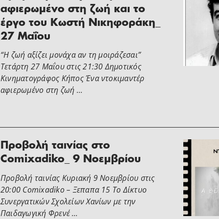
αφιερωμένο στη ζωή και το
έργο του Κωστή Νικηφοράκη_
27 Μαΐου
“Η ζωή αξίζει μονάχα αν τη μοιράζεσαι”
Τετάρτη 27 Μαΐου στις 21:30 Δημοτικός
Κινηματογράφος Κήπος Ένα ντοκιμαντέρ
αφιερωμένο στη ζωή …
Προβολή ταινίας στο
Comixadiko_ 9 Νοεμβρίου
Προβολή ταινίας Κυριακή 9 Νοεμβρίου στις
20:00 Comixadiko – Ξεπαπα 15 Το Δίκτυο
Συνεργατικών Σχολείων Χανίων με την
Παιδαγωγική Φρενέ …