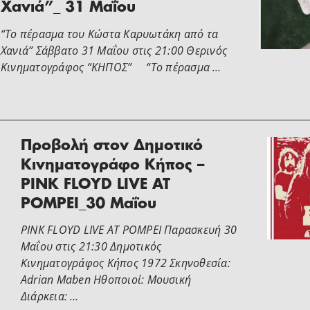
Χανιά”_ 31 Μαΐου
“Το πέρασμα του Κώστα Καρυωτάκη από τα
Χανιά” Σάββατο 31 Μαΐου στις 21:00 Θερινός
Κινηματογράφος “ΚΗΠΟΣ” “Το πέρασμα …
Προβολή στον Δημοτικό
Κινηματογράφο Κήπος –
PINK FLOYD LIVE AT
POMPEI_30 Μαΐου
PINK FLOYD LIVE AT POMPEI Παρασκευή 30
Μαΐου στις 21:30 Δημοτικός
Κινηματογράφος Κήπος 1972 Σκηνοθεσία:
Adrian Maben Ηθοποιοί: Μουσική
Διάρκεια: …