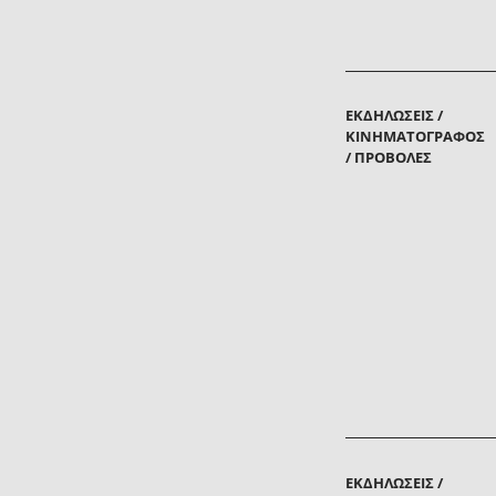
ΕΚΔΗΛΏΣΕΙΣ /
ΚΙΝΗΜΑΤΟΓΡΆΦΟΣ
/ ΠΡΟΒΟΛΈΣ
ΕΚΔΗΛΏΣΕΙΣ /